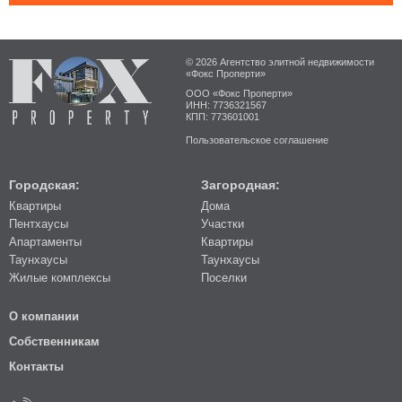
© 2026 Агентство элитной недвижимости
«Фокс Проперти»
ООО «Фокс Проперти»
ИНН: 7736321567
КПП: 773601001
Пользовательское соглашение
Городская:
Загородная:
Квартиры
Дома
Пентхаусы
Участки
Апартаменты
Квартиры
Таунхаусы
Таунхаусы
Жилые комплексы
Поселки
О компании
Собственникам
Контакты