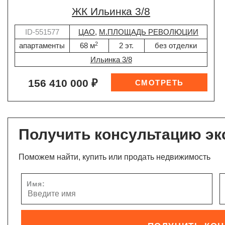
ЖК Ильинка 3/8
ID-551577
ЦАО
,
М.ПЛОЩАДЬ РЕВОЛЮЦИИ
2
апартаменты
68 м
2 эт.
без отделки
Ильинка 3/8
156 410 000 ₽
Получить консультацию эк
Поможем найти, купить или продать недвижимость
Имя: