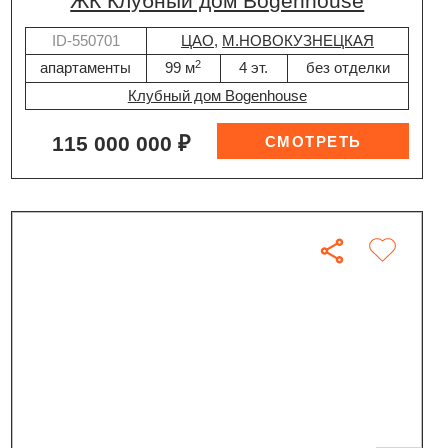
ЖК Клубный дом Bogenhouse
ID-550701
ЦАО
,
М.НОВОКУЗНЕЦКАЯ
2
апартаменты
99 м
4 эт.
без отделки
Клубный дом Bogenhouse
115 000 000 ₽