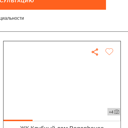
НСУЛЬТАЦИЮ
циальности
+4