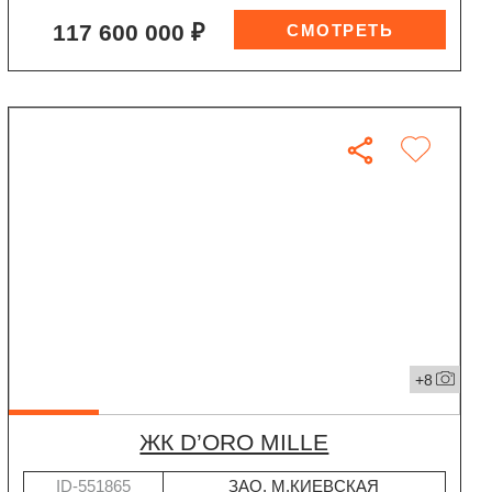
117 600 000 ₽
+8
ЖК D’ORO MILLE
ID-551865
ЗАО
,
М.КИЕВСКАЯ