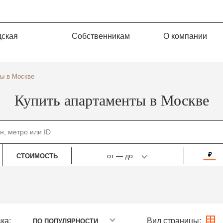
дская
Собственникам
О компании
ты в Москве
Купить апартаменты в Москве
₽
от
—
до
СТОИМОСТЬ
ка:
Вид страницы:
ПО ПОПУЛЯРНОСТИ