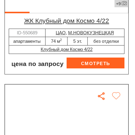
+9
ЖК Клубный дом Космо 4/22
ID-550689
ЦАО
,
М.НОВОКУЗНЕЦКАЯ
2
апартаменты
74 м
5 эт.
без отделки
Клубный дом Космо 4/22
цена по запросу