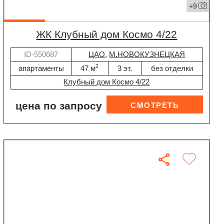
+9
ЖК Клубный дом Космо 4/22
ID-550687
ЦАО
,
М.НОВОКУЗНЕЦКАЯ
2
апартаменты
47 м
3 эт.
без отделки
Клубный дом Космо 4/22
цена по запросу