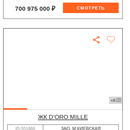
700 975 000 ₽
+8
ЖК D’ORO MILLE
ID-551866
ЗАО
,
М.КИЕВСКАЯ