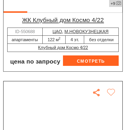
+9
ЖК Клубный дом Космо 4/22
ID-550688
ЦАО
,
М.НОВОКУЗНЕЦКАЯ
2
апартаменты
122 м
4 эт.
без отделки
Клубный дом Космо 4/22
цена по запросу