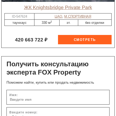
ЖК Knightsbridge Private Park
ID-547624
ЦАО
,
М.СПОРТИВНАЯ
2
таунхаус
330 м
эт.
без отделки
420 663 722 ₽
Получить консультацию
эксперта FOX Property
Поможем найти, купить или продать недвижимость
Имя:
Введите номер: