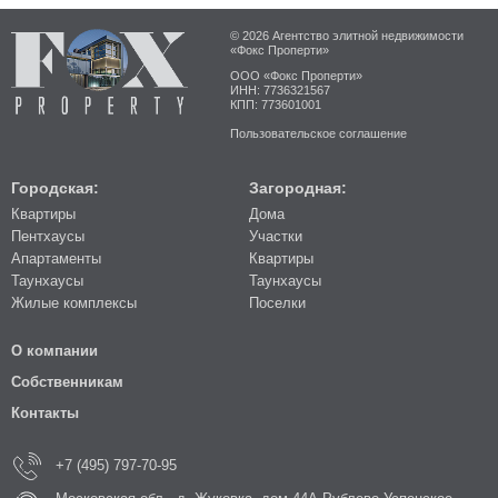
© 2026 Агентство элитной недвижимости
«Фокс Проперти»
ООО «Фокс Проперти»
ИНН: 7736321567
КПП: 773601001
Пользовательское соглашение
Городская:
Загородная:
Квартиры
Дома
Пентхаусы
Участки
Апартаменты
Квартиры
Таунхаусы
Таунхаусы
Жилые комплексы
Поселки
О компании
Собственникам
Контакты
+7 (495) 797-70-95