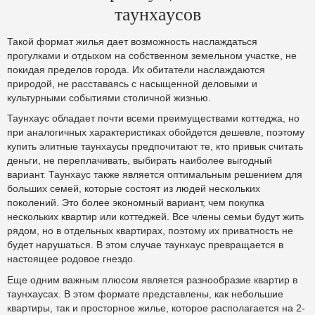
таунхаусов
Такой формат жилья дает возможность наслаждаться
прогулками и отдыхом на собственном земельном участке, не
покидая пределов города. Их обитатели наслаждаются
природой, не расставаясь с насыщенной деловыми и
культурными событиями столичной жизнью.
Таунхаус обладает почти всеми преимуществами коттеджа, но
при аналогичных характеристиках обойдется дешевле, поэтому
купить элитные таунхаусы предпочитают те, кто привык считать
деньги, не переплачивать, выбирать наиболее выгодный
вариант. Таунхаус также является оптимальным решением для
больших семей, которые состоят из людей нескольких
поколений. Это более экономный вариант, чем покупка
нескольких квартир или коттеджей. Все члены семьи будут жить
рядом, но в отдельных квартирах, поэтому их приватность не
будет нарушаться. В этом случае таунхаус превращается в
настоящее родовое гнездо.
Еще одним важным плюсом является разнообразие квартир в
таунхаусах. В этом формате представлены, как небольшие
квартиры, так и просторное жилье, которое располагается на 2-