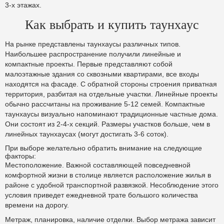
3-х этажах.
Как выбрать и купить таунхаус
На рынке представлены таунхаусы различных типов.
Наибольшее распространение получили линейные и
компактные проекты. Первые представляют собой
малоэтажные здания со сквозными квартирами, все входы
находятся на фасаде. С обратной стороны строения приватная
территория, разбитая на отдельные участки. Линейные проекты
обычно рассчитаны на проживание 5-12 семей. Компактные
таунхаусы визуально напоминают традиционные частные дома.
Они состоят из 2-4-х секций. Размеры участков больше, чем в
линейных таунхаусах (могут достигать 3-6 соток).
При выборе желательно обратить внимание на следующие
факторы:
Местоположение. Важной составляющей повседневной
комфортной жизни в столице является расположение жилья в
районе с удобной транспортной развязкой. Несоблюдение этого
условия приведет ежедневной трате большого количества
времени на дорогу.
Метраж, планировка, наличие отделки. Выбор метража зависит