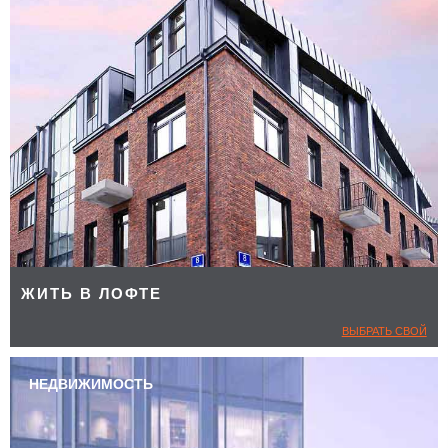
ЖИТЬ В ЛОФТЕ
ВЫБРАТЬ СВОЙ
НЕДВИЖИМОСТЬ