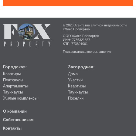
© 2026 Агентство элитной недвижимости
«Фокс Проперти»
ООО «Фокс Проперти»
ИНН: 7736321567
КПП: 773601001
Пользовательское соглашение
Городская:
Загородная:
Квартиры
Дома
Пентхаусы
Участки
Апартаменты
Квартиры
Таунхаусы
Таунхаусы
Жилые комплексы
Поселки
О компании
Собственникам
Контакты