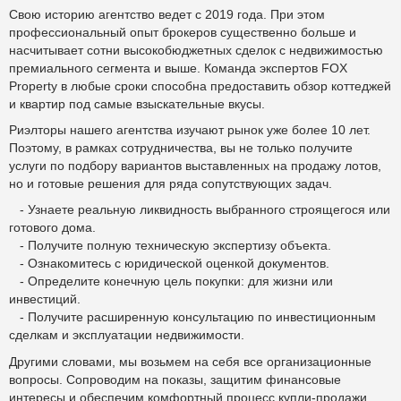
Свою историю агентство ведет с 2019 года. При этом
профессиональный опыт брокеров существенно больше и
насчитывает сотни высокобюджетных сделок с недвижимостью
премиального сегмента и выше. Команда экспертов FOX
Property в любые сроки способна предоставить обзор коттеджей
и квартир под самые взыскательные вкусы.
Риэлторы нашего агентства изучают рынок уже более 10 лет.
Поэтому, в рамках сотрудничества, вы не только получите
услуги по подбору вариантов выставленных на продажу лотов,
но и готовые решения для ряда сопутствующих задач.
- Узнаете реальную ликвидность выбранного строящегося или
готового дома.
- Получите полную техническую экспертизу объекта.
- Ознакомитесь с юридической оценкой документов.
- Определите конечную цель покупки: для жизни или
инвестиций.
- Получите расширенную консультацию по инвестиционным
сделкам и эксплуатации недвижимости.
Другими словами, мы возьмем на себя все организационные
вопросы. Сопроводим на показы, защитим финансовые
интересы и обеспечим комфортный процесс купли-продажи.