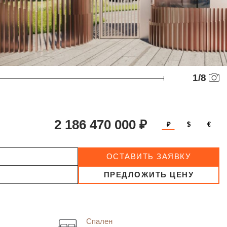
1
/
8
2 186 470 000 ₽
₽
$
€
ОСТАВИТЬ ЗАЯВКУ
ПРЕДЛОЖИТЬ ЦЕНУ
Спален