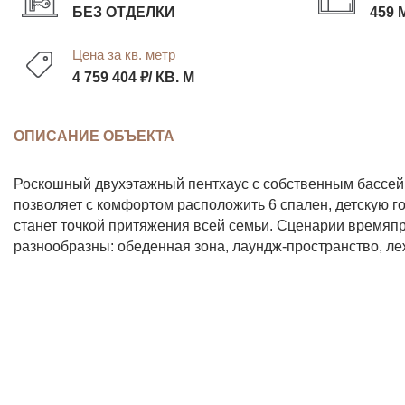
БЕЗ ОТДЕЛКИ
459 
Цена за кв. метр
4 759 404 ₽/ КВ. М
ОПИСАНИЕ ОБЪЕКТА
Роскошный двухэтажный пентхаус с собственным бассейн
позволяет с комфортом расположить 6 спален, детскую г
станет точкой притяжения всей семьи. Сценарии времяп
разнообразны: обеденная зона, лаундж-пространство, ле