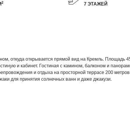
2
М
7 ЭТАЖЕЙ
ом, откуда открывается прямой вид на Кремль. Площадь 4
остиную и кабинет. Гостиная с камином, балконом и панор
репровождения и отдыха на просторной террасе 200 метров
жаки для принятия солнечных ванн и даже джакузи.