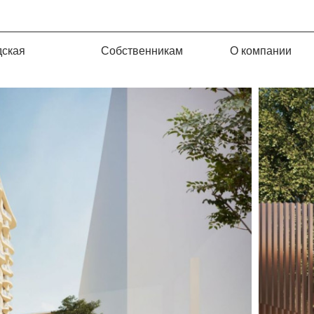
дская
Собственникам
О компании