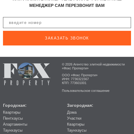
МЕНЕДЖЕР САМ ПЕРЕЗВОНИТ ВАМ
ЗАКАЗАТЬ ЗВОНОК
© 2026 Агентство элитной недвижимости
«Фокс Проперти»
ООО «Фокс Проперти»
ИНН: 7736321567
КПП: 773601001
Пользовательское соглашение
Городская:
Загородная:
Квартиры
Дома
Пентхаусы
Участки
Апартаменты
Квартиры
Таунхаусы
Таунхаусы