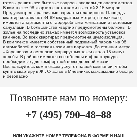
готовы решить все бытовые вопросы владельцев апартаментов.
В комплексе 98 квартир с потолками высотой 3,15 метров.
Предусмотрены различные варианты планировок. Площадь
квартир составляет 34-89 квадратных метров, в том числе,
имеются апартаменты с гардеробными комнатами и гостевыми
санузлами. В большинстве квартир предусмотрены балконы. В
жилье на последних этажах имеется возможность установки
каминов. Во всех квартирах предусмотрена шумоизоляция.
В комплексе имеется собственный подземный паркинг на 98
автомобилей и гостевая наземная парковка. До станции метро
«Хорошево» и остановки маршрутных такси около 15 минут
ходьбы. В районе имеются все объекты инфраструктуры,
необходимые для комфортной повседневной жизни.
Воспользуйтесь комплексом услуг от нашей компании, чтобы
купить квартиру в ЖК Счастье в Мневниках максимально быстро
и безопасно
Позвоните нам по номеру:
+7 (495) 790–48–88
ИЛИ УКАЖИТЕ НОМЕР ТЕЛЕФОНА В ФОРМЕ И НАШ