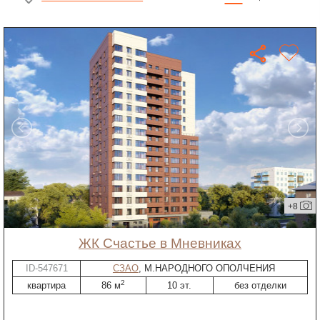
+8
ЖК Счастье в Мневниках
ID-547671
СЗАО
, М.НАРОДНОГО ОПОЛЧЕНИЯ
2
квартира
86 м
10 эт.
без отделки