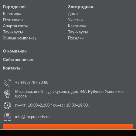
Городская:
Загородная:
Квартиры
Дома
Пентхаусы
Участки
Апартаменты
Квартиры
Таунхаусы
Таунхаусы
Жилые комплексы
Поселки
О компании
Собственникам
Контакты
+7 (495) 797-70-95
Московская обл., д. Жуковка, дом 44А Рублево-Успенское
шоссе
пн–пт: 10:00–21:00 / сб–вс: 10:00–19:00.
info@foxproperty.ru
ЗАКАЗАТЬ ОБРАТНЫЙ ЗВОНОК