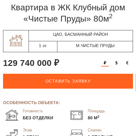
квартира в ЖК Клубный дом
2
«Чистые Пруды» 80м
ЦАО, БАСМАННЫЙ РАЙОН
1 эт.
М.ЧИСТЫЕ ПРУДЫ
129 740 000 ₽
₽
$
€
ОСТАВИТЬ ЗАЯВКУ
ОСОБЕННОСТЬ ОБЪЕКТА:
Готовность
Площадь
2
БЕЗ ОТДЕЛКИ
80 М
Этаж
Спален