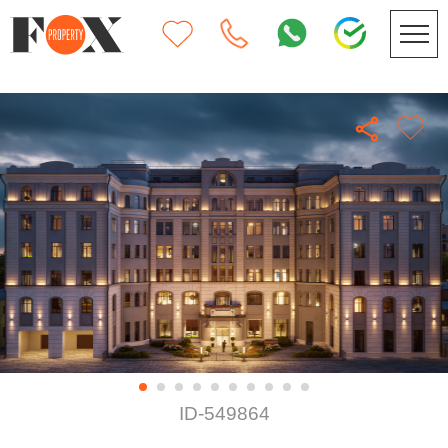
ID-549864