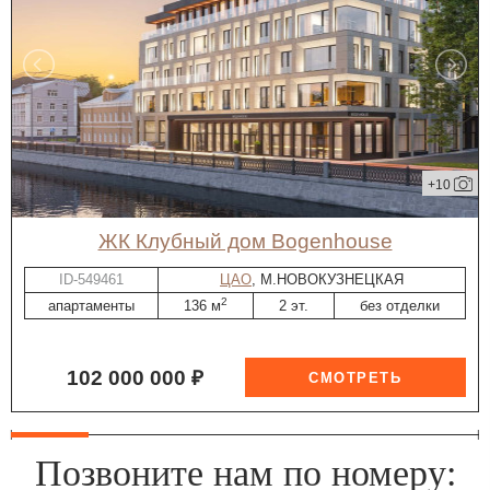
+10
ЖК Клубный дом Bogenhouse
ID-549461
ЦАО
, М.НОВОКУЗНЕЦКАЯ
2
апартаменты
136 м
2 эт.
без отделки
102 000 000 ₽
Позвоните нам по номеру: