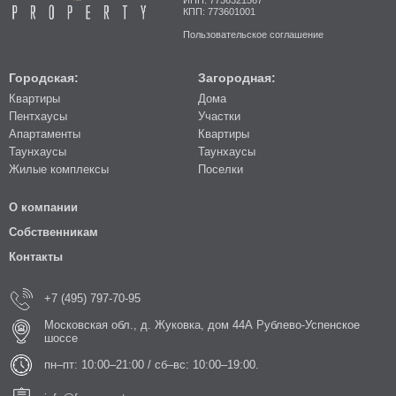
КПП: 773601001
Пользовательское соглашение
Городская:
Загородная:
Квартиры
Дома
Пентхаусы
Участки
Апартаменты
Квартиры
Таунхаусы
Таунхаусы
Жилые комплексы
Поселки
О компании
Собственникам
Контакты
+7 (495) 797-70-95
Московская обл., д. Жуковка, дом 44А Рублево-Успенское
шоссе
пн–пт: 10:00–21:00 / сб–вс: 10:00–19:00.