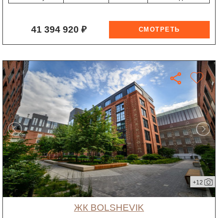
41 394 920 ₽
+12
ЖК BOLSHEVIK