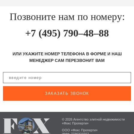
Позвоните нам по номеру:
+7 (495) 790–48–88
ИЛИ УКАЖИТЕ НОМЕР ТЕЛЕФОНА В ФОРМЕ И НАШ
МЕНЕДЖЕР САМ ПЕРЕЗВОНИТ ВАМ
ЗАКАЗАТЬ ЗВОНОК
© 2026 Агентство элитной недвижимости
«Фокс Проперти»
ООО «Фокс Проперти»
ИНН: 7736321567