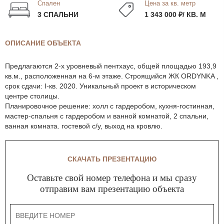
Спален
Цена за кв. метр
3 СПАЛЬНИ
1 343 000 ₽/ КВ. М
ОПИСАНИЕ ОБЪЕКТА
Предлагаются 2-х уровневый пентхаус, общей площадью 193,9
кв.м., расположенная на 6-м этаже. Строящийся ЖК ORDYNKA ,
срок сдачи: I-кв. 2020. Уникальный проект в историческом
центре столицы.
Планировочное решение: холл с гардеробом, кухня-гостинная,
мастер-спальня с гардеробом и ванной комнатой, 2 спальни,
ванная комната. гостевой с/у, выход на кровлю.
СКАЧАТЬ ПРЕЗЕНТАЦИЮ
Оставьте свой номер телефона и мы сразу
отправим вам презентацию объекта