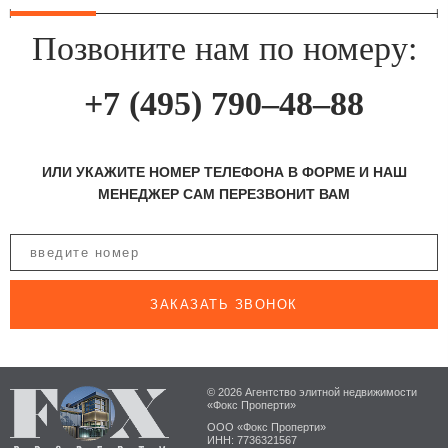
Позвоните нам по номеру:
+7 (495) 790–48–88
ИЛИ УКАЖИТЕ НОМЕР ТЕЛЕФОНА В ФОРМЕ И НАШ
МЕНЕДЖЕР САМ ПЕРЕЗВОНИТ ВАМ
ЗАКАЗАТЬ ЗВОНОК
© 2026 Агентство элитной недвижимости
«Фокс Проперти»
ООО «Фокс Проперти»
ИНН: 7736321567