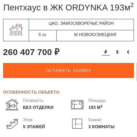
2
пентхаус в ЖК ORDYNKA 193м
ЦАО, ЗАМОСКВОРЕЧЬЕ РАЙОН
5 эт.
М.НОВОКУЗНЕЦКАЯ
260 407 700 ₽
₽
$
€
ОСТАВИТЬ ЗАЯВКУ
ОСОБЕННОСТЬ ОБЪЕКТА:
Готовность
Площадь
2
БЕЗ ОТДЕЛКИ
193 М
Этаж
Комнат
5 ЭТАЖЕЙ
3 КОМНАТЫ