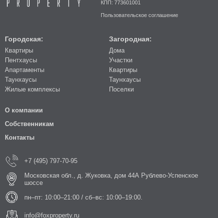
КПП: 773601001
Пользовательское соглашение
Городская:
Загородная:
Квартиры
Дома
Пентхаусы
Участки
Апартаменты
Квартиры
Таунхаусы
Таунхаусы
Жилые комплексы
Поселки
О компании
Собственникам
Контакты
+7 (495) 797-70-95
Московская обл., д. Жуковка, дом 44А Рублево-Успенское
шоссе
пн–пт: 10:00–21:00 / сб–вс: 10:00–19:00.
info@foxproperty.ru