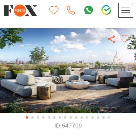
ID-547709