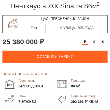
2
пентхаус в ЖК Sinatra 86м
ЦАО, ПРЕСНЕНСКИЙ РАЙОН
7 эт.
М.УЛИЦА 1905 ГОДА
25 380 000 ₽
₽
$
€
ОСТАВИТЬ ЗАЯВКУ
ОСОБЕННОСТЬ ОБЪЕКТА:
Готовность
Площадь
2
БЕЗ ОТДЕЛКИ
86 М
Этаж
Цена за кв. метр
7 ЭТАЖЕЙ
292 396 ₽/ КВ. М