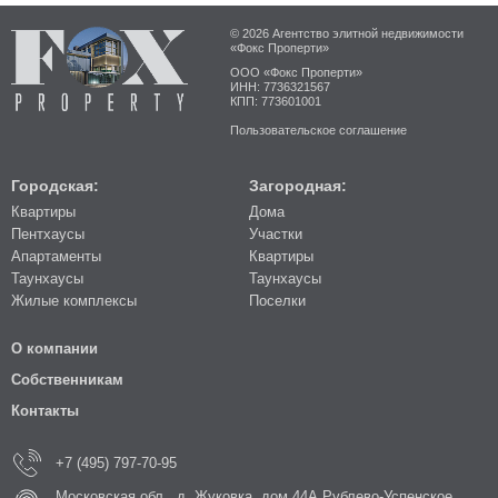
© 2026 Агентство элитной недвижимости
«Фокс Проперти»
ООО «Фокс Проперти»
ИНН: 7736321567
КПП: 773601001
Пользовательское соглашение
Городская:
Загородная:
Квартиры
Дома
Пентхаусы
Участки
Апартаменты
Квартиры
Таунхаусы
Таунхаусы
Жилые комплексы
Поселки
О компании
Собственникам
Контакты
+7 (495) 797-70-95
Московская обл., д. Жуковка, дом 44А Рублево-Успенское