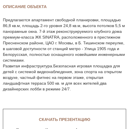
ОПИСАНИЕ ОБЪЕКТА
Предлагаются апартамент свободной планировки, площадью
86,8 кв.м, площадь 2-го уровня 24,8 кв.м, высота потолков 5,5 м
панорамные окна. 7-й этаж реконструируемого клубного дома
премиум-класса ЖК SINATRA, расположенного в престижном
Пресненском районе, ЦАО г. Москвы, в Б. Тишинском переулке,
в шаговой доступности от станций метро - Улица 1905 года и
Белорусская, полностью оснащеного новейшими инженерными
системами.
Развитая инфраструктура.Безопасная игровая площадка для
детей с системой видеонаблюдения, зона спорта на открытом
воздухе, частный фитнес на первом этаже, открытая
ландшафтная терраса 500 кв. м для всех жителей,два
дизайнерских лобби в режиме 24/7.
СКАЧАТЬ ПРЕЗЕНТАЦИЮ