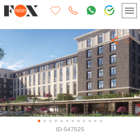
ID-547525