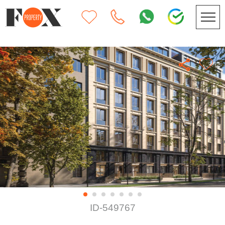
ID-549767