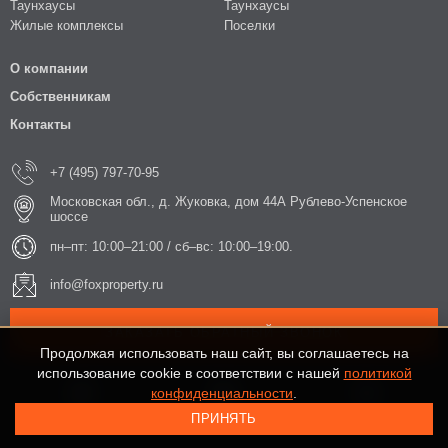
Таунхаусы
Таунхаусы
Жилые комплексы
Поселки
О компании
Собственникам
Контакты
+7 (495) 797-70-95
Московская обл., д. Жуковка, дом 44А Рублево-Успенское
шоссе
пн–пт: 10:00–21:00 / сб–вс: 10:00–19:00.
info@foxproperty.ru
ЗАКАЗАТЬ ОБРАТНЫЙ ЗВОНОК
Продолжая использовать наш сайт, вы соглашаетесь на
использование cookie в соответствии с нашей
политикой
конфиденциальности
.
ПРИНЯТЬ