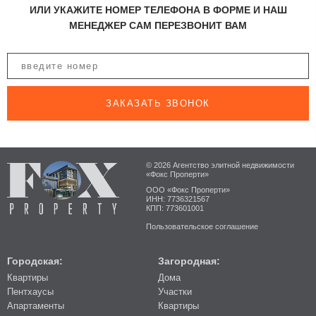
ИЛИ УКАЖИТЕ НОМЕР ТЕЛЕФОНА В ФОРМЕ И НАШ
МЕНЕДЖЕР САМ ПЕРЕЗВОНИТ ВАМ
ЗАКАЗАТЬ ЗВОНОК
© 2026 Агентство элитной недвижимости
«Фокс Проперти»
ООО «Фокс Проперти»
ИНН: 7736321567
КПП: 773601001
Пользовательское соглашение
Городская:
Загородная:
Квартиры
Дома
Пентхаусы
Участки
Апартаменты
Квартиры