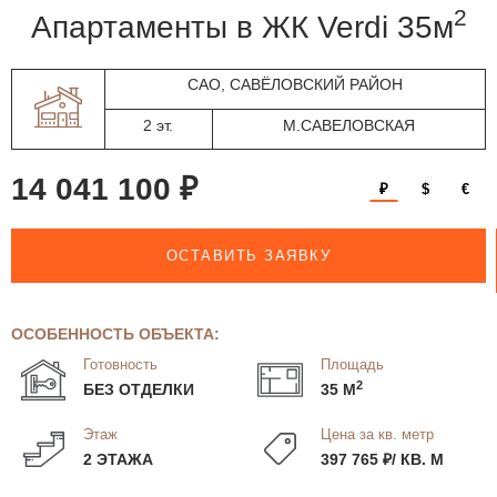
2
апартаменты в ЖК Verdi 35м
САО, САВЁЛОВСКИЙ РАЙОН
2 эт.
М.САВЕЛОВСКАЯ
14 041 100 ₽
₽
$
€
ОСТАВИТЬ ЗАЯВКУ
ОСОБЕННОСТЬ ОБЪЕКТА:
Готовность
Площадь
2
БЕЗ ОТДЕЛКИ
35 М
Этаж
Цена за кв. метр
2 ЭТАЖА
397 765 ₽/ КВ. М