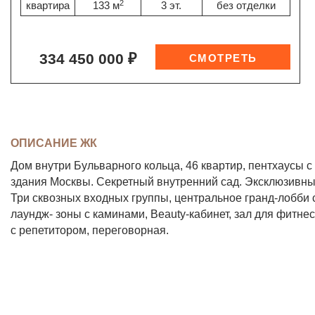
2
квартира
133 м
3 эт.
без отделки
334 450 000 ₽
ОПИСАНИЕ ЖК
Дом внутри Бульварного кольца, 46 квартир, пентхаусы 
здания Москвы. Секретный внутренний сад. Эксклюзивны
Три сквозных входных группы, центральное гранд-лобби с
лаундж- зоны с каминами, Beauty-кабинет, зал для фитнес
с репетитором, переговорная.