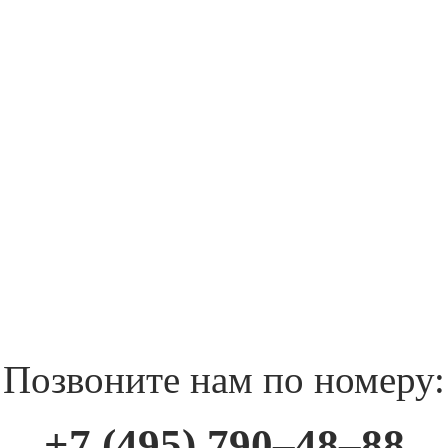
Позвоните нам по номеру:
+7 (495) 790–48–88