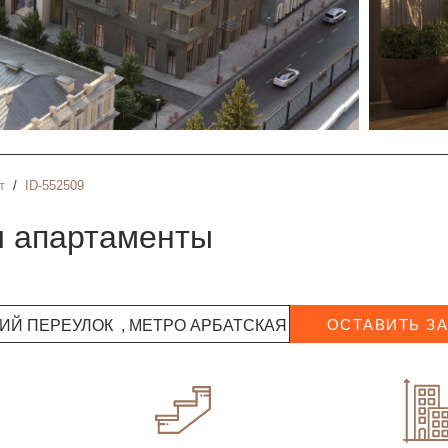
т
ID-552509
 и апартаменты
Й ПЕРЕУЛОК , МЕТРО АРБАТСКАЯ
ОСТАВИТЬ З