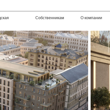
дская
Собственникам
О компании