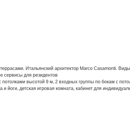
c террасами. Итальянский архитектор Marco Casamonti. Вид
е сервисы для резидентов
 потолками высотой 9 м, 2 входных группы по бокам с потол
а и йоги, детская игровая комната, кабинет для индивидуа