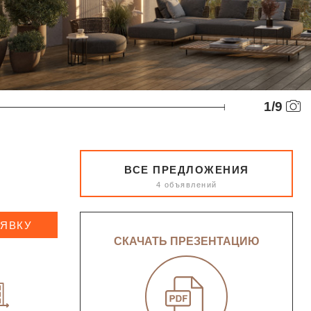
1
/
9
ВСЕ ПРЕДЛОЖЕНИЯ
4 объявлений
АЯВКУ
СКАЧАТЬ ПРЕЗЕНТАЦИЮ