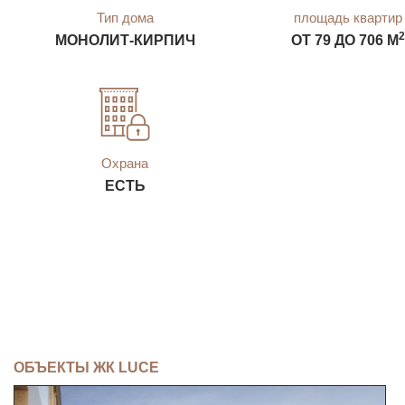
Тип дома
площадь квартир
2
МОНОЛИТ-КИРПИЧ
ОТ 79 ДО 706 М
Охрана
ЕСТЬ
ОБЪЕКТЫ ЖК LUCE