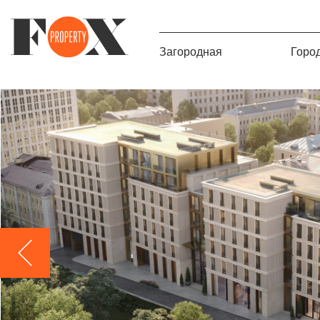
Загородная
Горо