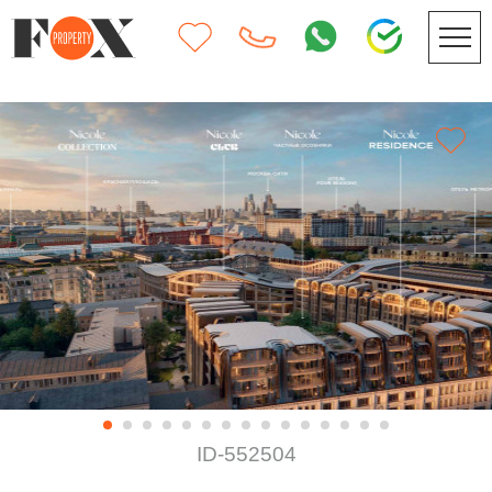
ID-552504