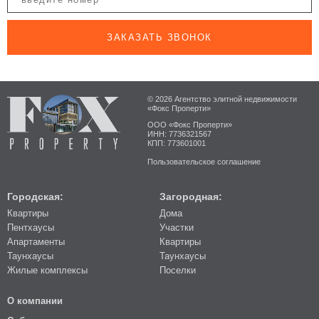
ЗАКАЗАТЬ ЗВОНОК
© 2026 Агентство элитной недвижимости
«Фокс Проперти»
ООО «Фокс Проперти»
ИНН: 7736321567
КПП: 773601001
Пользовательское соглашение
Городская:
Загородная:
Квартиры
Дома
Пентхаусы
Участки
Апартаменты
Квартиры
Таунхаусы
Таунхаусы
Жилые комплексы
Поселки
О компании