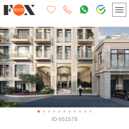
ID-551578