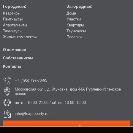
Городская:
Загородная:
Квартиры
Дома
Пентхаусы
Участки
Апартаменты
Квартиры
Таунхаусы
Таунхаусы
Жилые комплексы
Поселки
О компании
Собственникам
Контакты
+7 (495) 797-70-95
Московская обл., д. Жуковка, дом 44А Рублево-Успенское
шоссе
пн–пт: 10:00–21:00 / сб–вс: 10:00–19:00.
info@foxproperty.ru
ЗАКАЗАТЬ ОБРАТНЫЙ ЗВОНОК