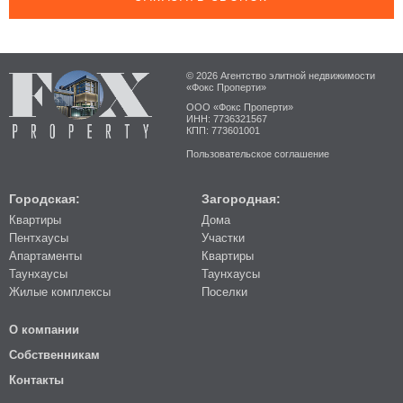
© 2026 Агентство элитной недвижимости
«Фокс Проперти»
ООО «Фокс Проперти»
ИНН: 7736321567
КПП: 773601001
Пользовательское соглашение
Городская:
Загородная:
Квартиры
Дома
Пентхаусы
Участки
Апартаменты
Квартиры
Таунхаусы
Таунхаусы
Жилые комплексы
Поселки
О компании
Собственникам
Контакты