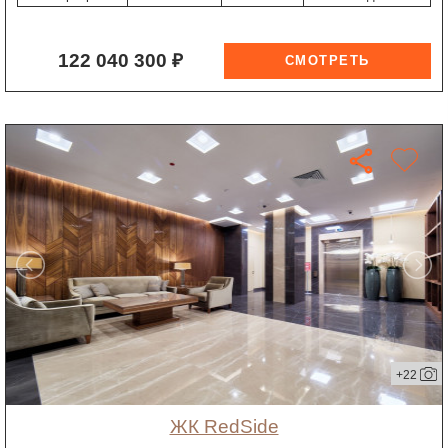
122 040 300 ₽
+22
ЖК RedSide