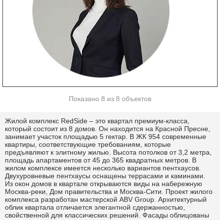
Показано 8 из 8 объектов
Жилой комплекс RedSide – это квартал премиум-класса,
который состоит из 8 домов. Он находится на Красной Пресне,
занимает участок площадью 5 гектар. В ЖК 954 современные
квартиры, соответствующие требованиям, которые
предъявляют к элитному жилью. Высота потолков от 3,2 метра,
площадь апартаментов от 45 до 365 квадратных метров. В
жилом комплексе имеется несколько вариантов пентхаусов.
Двухуровневые пентхаусы оснащены террасами и каминами.
Из окон домов в квартале открываются виды на набережную
Москва-реки, Дом правительства и Москва-Сити. Проект жилого
комплекса разработан мастерской ABV Group. Архитектурный
облик квартала отличается элегантной сдержанностью,
свойственной для классических решений. Фасады облицованы