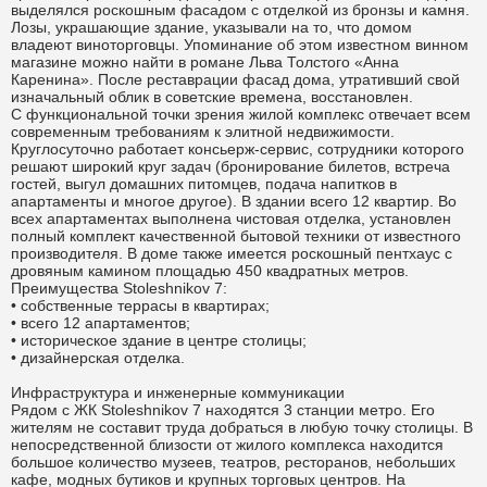
выделялся роскошным фасадом с отделкой из бронзы и камня.
Лозы, украшающие здание, указывали на то, что домом
владеют виноторговцы. Упоминание об этом известном винном
магазине можно найти в романе Льва Толстого «Анна
Каренина». После реставрации фасад дома, утративший свой
изначальный облик в советские времена, восстановлен.
С функциональной точки зрения жилой комплекс отвечает всем
современным требованиям к элитной недвижимости.
Круглосуточно работает консьерж-сервис, сотрудники которого
решают широкий круг задач (бронирование билетов, встреча
гостей, выгул домашних питомцев, подача напитков в
апартаменты и многое другое). В здании всего 12 квартир. Во
всех апартаментах выполнена чистовая отделка, установлен
полный комплект качественной бытовой техники от известного
производителя. В доме также имеется роскошный пентхаус с
дровяным камином площадью 450 квадратных метров.
Преимущества Stoleshnikov 7:
• собственные террасы в квартирах;
• всего 12 апартаментов;
• историческое здание в центре столицы;
• дизайнерская отделка.
Инфраструктура и инженерные коммуникации
Рядом с ЖК Stoleshnikov 7 находятся 3 станции метро. Его
жителям не составит труда добраться в любую точку столицы. В
непосредственной близости от жилого комплекса находится
большое количество музеев, театров, ресторанов, небольших
кафе, модных бутиков и крупных торговых центров. На