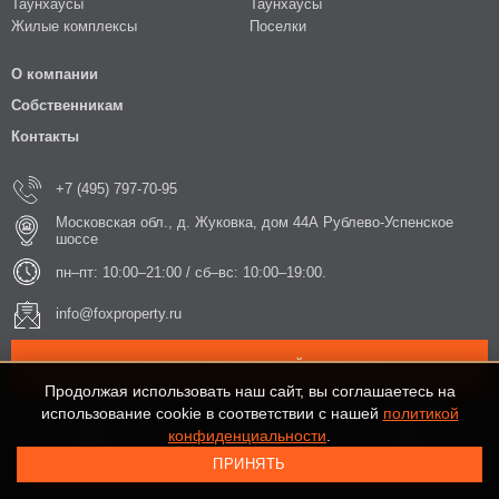
Таунхаусы
Таунхаусы
Жилые комплексы
Поселки
О компании
Собственникам
Контакты
+7 (495) 797-70-95
Московская обл., д. Жуковка, дом 44А Рублево-Успенское
шоссе
пн–пт: 10:00–21:00 / сб–вс: 10:00–19:00.
info@foxproperty.ru
ЗАКАЗАТЬ ОБРАТНЫЙ ЗВОНОК
Продолжая использовать наш сайт, вы соглашаетесь на
использование cookie в соответствии с нашей
политикой
конфиденциальности
.
ПРИНЯТЬ