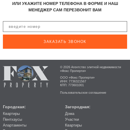
ИЛИ УКАЖИТЕ НОМЕР ТЕЛЕФОНА В ФОРМЕ И НАШ
МЕНЕДЖЕР САМ ПЕРЕЗВОНИТ ВАМ
ЗАКАЗАТЬ ЗВОНОК
© 2026 Агентство элитной недвижимости
«Фокс Проперти»
ООО «Фокс Проперти»
ИНН: 7736321567
КПП: 773601001
Пользовательское соглашение
Городская:
Загородная:
Квартиры
Дома
Пентхаусы
Участки
Апартаменты
Квартиры