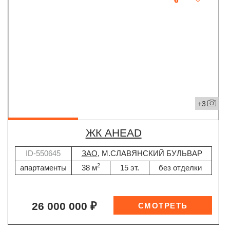
+3
ЖК AHEAD
ID-550645
ЗАО
, М.СЛАВЯНСКИЙ БУЛЬВАР
2
апартаменты
38 м
15 эт.
без отделки
26 000 000 ₽