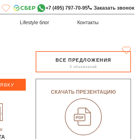
+7 (495) 797-70-95
Заказать звонок
Lifestyle блог
Контакты
ВСЕ ПРЕДЛОЖЕНИЯ
5 объявлений
АЯВКУ
СКАЧАТЬ ПРЕЗЕНТАЦИЮ
в
ТА