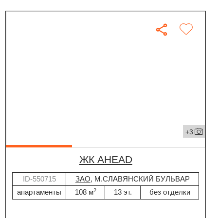
+3
ЖК AHEAD
ID-550715
ЗАО
, М.СЛАВЯНСКИЙ БУЛЬВАР
2
апартаменты
108 м
13 эт.
без отделки