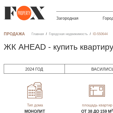
Загородная
Горо
ПРОДАЖА
Главная
Городская недвижимость
ID-550644
ЖК AHEAD - купить квартир
2024 ГОД
ВАСИЛИСЫ
Тип дома
площадь квартир
2
МОНОЛИТ
ОТ 38 ДО 159 М