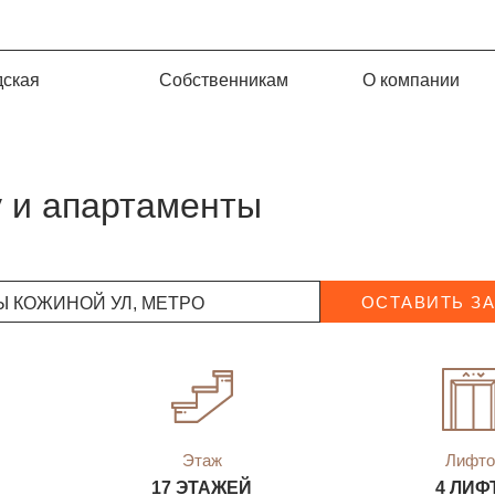
дская
Собственникам
О компании
у и апартаменты
 КОЖИНОЙ УЛ, МЕТРО
ОСТАВИТЬ З
Этаж
Лифто
17 ЭТАЖЕЙ
4 ЛИФ