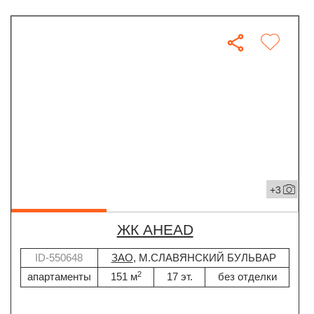
+3
ЖК AHEAD
ID-550648
ЗАО
, М.СЛАВЯНСКИЙ БУЛЬВАР
2
апартаменты
151 м
17 эт.
без отделки