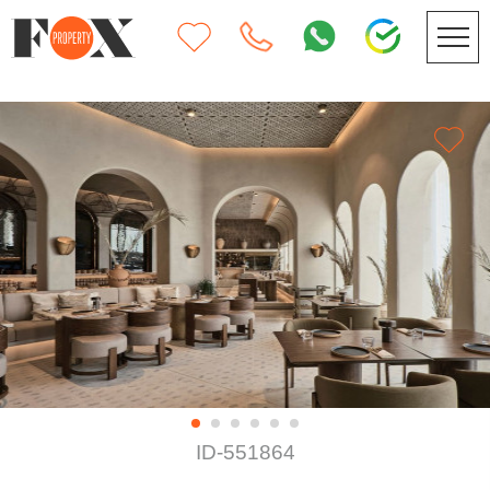
ID-551864