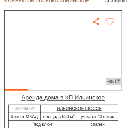
6 ОБЪЕКТОВ ПОСЁЛКА ИЛЬИНСКОЕ
Сортировк
+35
Аренда дома в КП Ильинское
ID-545062
ИЛЬИНСКОЕ ШОССЕ
2
9 км от МКАД
площадь 650 м
участок 40 соток
"под ключ"
спален