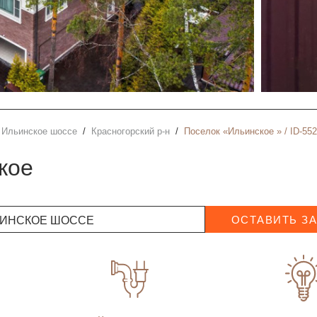
Ильинское шоссе
Красногорский р-н
Поселок «Ильинское » / ID-55
кое
ИНСКОЕ ШОССЕ
ОСТАВИТЬ З