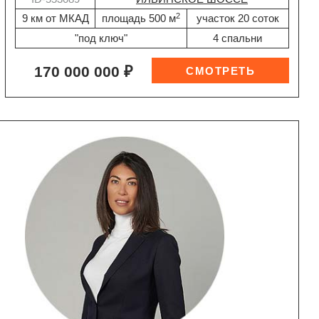
2
9 км от МКАД
площадь 500 м
участок 20 соток
"под ключ"
4 спальни
170 000 000 ₽