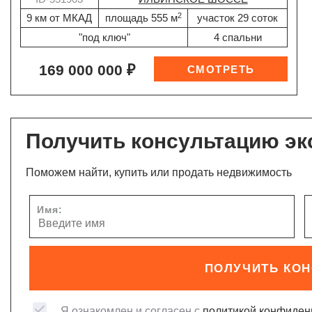
2
9 км от МКАД
площадь 555 м
участок 29 соток
"под ключ"
4 спальни
169 000 000 ₽
Получить консультацию эк
Поможем найти, купить или продать недвижимость
Имя:
ПОЛУЧИТЬ КО
Я ознакомлен и согласен с
политикой конфиден