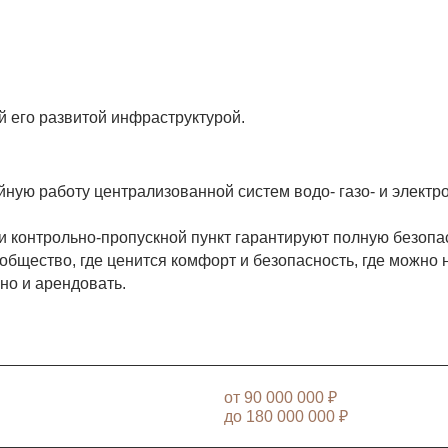
й его развитой инфраструктурой.
ую работу централизованной систем водо- газо- и электро
 контрольно-пропускной пункт гарантируют полную безопас
бщество, где ценится комфорт и безопасность, где можно
но и арендовать.
от
90 000 000 ₽
до
180 000 000 ₽