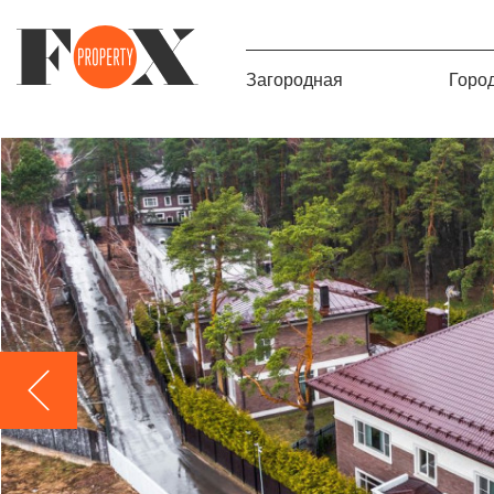
Загородная
Горо