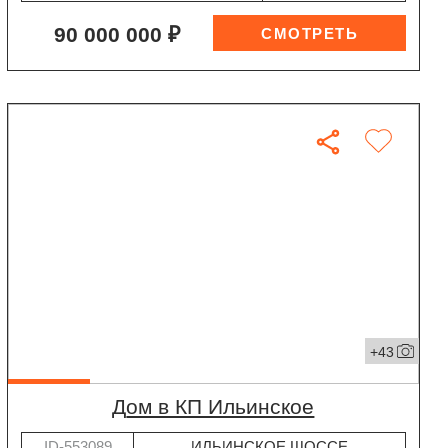
90 000 000 ₽
+43
дом в КП Ильинское
ID-553089
ИЛЬИНСКОЕ ШОССЕ