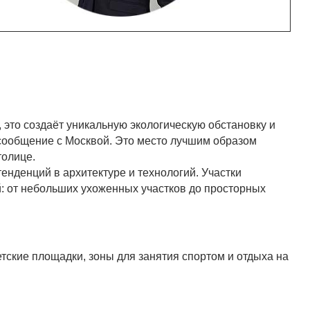
то создаёт уникальную экологическую обстановку и
 сообщение с Москвой. Это место лучшим образом
толице.
нденций в архитектуре и технологий. Участки
й: от небольших ухоженных участков до просторных
тские площадки, зоны для занятия спортом и отдыха на