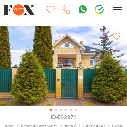
ID-552372
Главная
Загородная недвижимость
Продажа
Киевское шоссе
Внуково