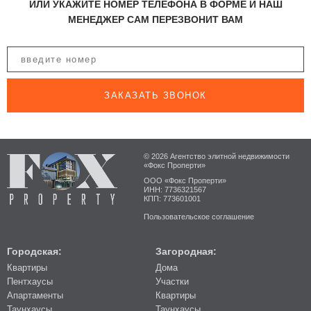
ИЛИ УКАЖИТЕ НОМЕР ТЕЛЕФОНА В ФОРМЕ И НАШ
МЕНЕДЖЕР САМ ПЕРЕЗВОНИТ ВАМ
ЗАКАЗАТЬ ЗВОНОК
© 2026 Агентство элитной недвижимости
«Фокс Проперти»
ООО «Фокс Проперти»
ИНН: 7736321567
КПП: 773601001
Пользовательское соглашение
Городская:
Загородная:
Квартиры
Дома
Пентхаусы
Участки
Апартаменты
Квартиры
Таунхаусы
Таунхаусы