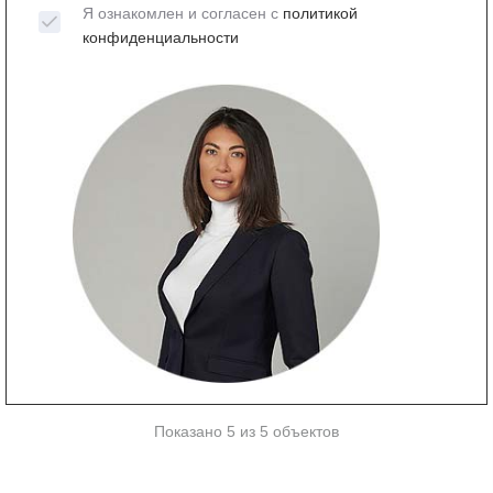
Я ознакомлен и согласен с
политикой
конфиденциальности
Показано 5 из 5 объектов