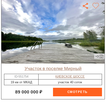
+3
участок в поселке Мирный
ID-551754
КИЕВСКОЕ ШОССЕ
19 км от МКАД
участок 40 соток
89 000 000 ₽