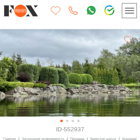
ID-552937
Главная
Загородная недвижимость
Продажа
Киевское шоссе
Кокошкино