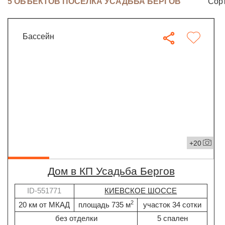
5 ОБЪЕКТОВ ПОСЁЛКА УСАДЬБА БЕРГОВ
Сорт
бассейн
+20
дом в КП Усадьба Бергов
ID-551771
КИЕВСКОЕ ШОССЕ
2
20 км от МКАД
площадь 735 м
участок 34 сотки
без отделки
5 спален