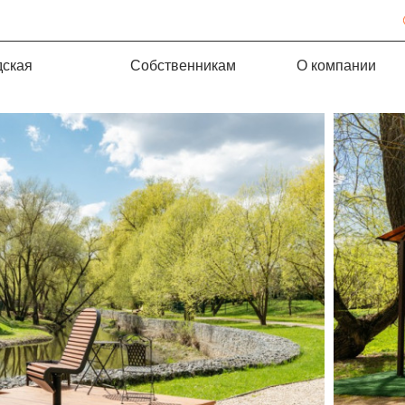
дская
Собственникам
О компании