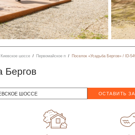
Киевское шоссе
Первомайское п
Поселок «Усадьба Бергов» / ID-54
а Бергов
ЕВСКОЕ ШОССЕ
ОСТАВИТЬ З