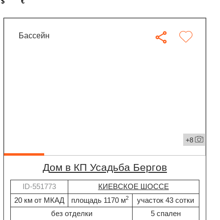
$
€
бассейн
+8
дом в КП Усадьба Бергов
ID-551773
КИЕВСКОЕ ШОССЕ
2
20 км от МКАД
площадь 1170 м
участок 43 сотки
без отделки
5 спален