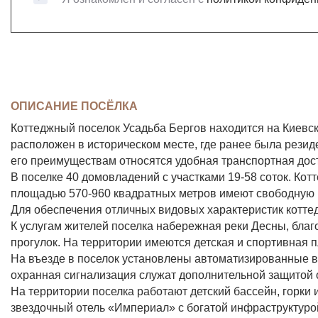
ОПИСАНИЕ ПОСЁЛКА
Коттеджный поселок Усадьба Бергов находится на Киевс
расположен в историческом месте, где ранее была резид
его преимуществам относятся удобная транспортная дос
В поселке 40 домовладений с участками 19-58 соток. Ко
площадью 570-960 квадратных метров имеют свободную
Для обеспечения отличных видовых характеристик котте
К услугам жителей поселка набережная реки Десны, бла
прогулок. На территории имеются детская и спортивная 
На въезде в поселок установлены автоматизированные в
охранная сигнализация служат дополнительной защитой 
На территории поселка работают детский бассейн, горки 
звездочный отель «Империал» с богатой инфраструктурой