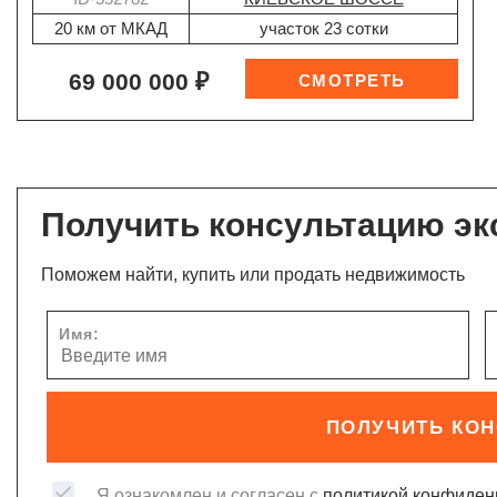
20 км от МКАД
участок 23 сотки
69 000 000 ₽
Получить консультацию эк
Поможем найти, купить или продать недвижимость
Имя:
ПОЛУЧИТЬ КО
Я ознакомлен и согласен с
политикой конфиден