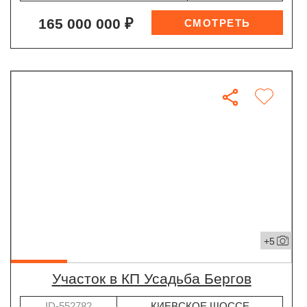
165 000 000 ₽
+5
участок в КП Усадьба Бергов
ID-552782
КИЕВСКОЕ ШОССЕ