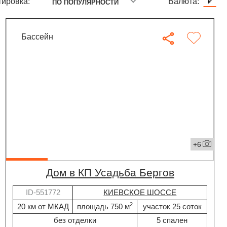
ировка:
Валюта:
₽
ПО ПОПУЛЯРНОСТИ
бассейн
+6
дом в КП Усадьба Бергов
ID-551772
КИЕВСКОЕ ШОССЕ
2
20 км от МКАД
площадь 750 м
участок 25 соток
без отделки
5 спален