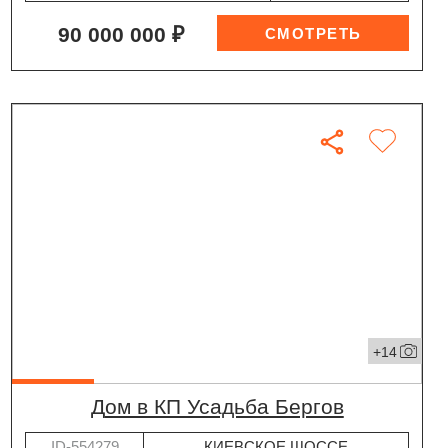
90 000 000 ₽
+14
дом в КП Усадьба Бергов
ID-554279
КИЕВСКОЕ ШОССЕ