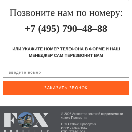
Позвоните нам по номеру:
+7 (495) 790–48–88
ИЛИ УКАЖИТЕ НОМЕР ТЕЛЕФОНА В ФОРМЕ И НАШ
МЕНЕДЖЕР САМ ПЕРЕЗВОНИТ ВАМ
ЗАКАЗАТЬ ЗВОНОК
© 2026 Агентство элитной недвижимости
«Фокс Проперти»
ООО «Фокс Проперти»
ИНН: 7736321567
КПП: 773601001