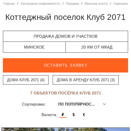
Главная
Загородная недвижимость
Продажа
Минское шоссе
Одинцовск
Коттеджный поселок Клуб 2071
ПРОДАЖА ДОМОВ И УЧАСТКОВ
МИНСКОЕ
20 КМ ОТ МКАД
ОСТАВИТЬ ЗАЯВКУ
ДОМА КЛУБ 2071 (4)
ДОМА В АРЕНДУ КЛУБ 2071 (3)
7 ОБЪЕКТОВ ПОСЁЛКА КЛУБ 2071
Сортировка:
ПО ПОПУЛЯРНОСТИ
Валюта:
₽
$
€