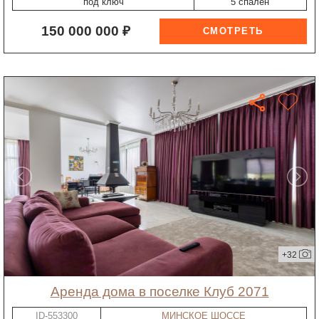
"под ключ"
5 спален
150 000 000 ₽
+32
Аренда дома в поселке Клуб 2071
ID-553300
МИНСКОЕ ШОССЕ