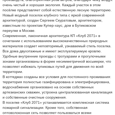
очень чистый и хорошая экология. Каждый участок в этом
посёлке представляет собой естественную лесную территорию.
Новый модный поселок клубного типа с яркой современной
архитектурой, создан Сергеем Скуратовым, архитектором,
известным по проектам Купер-хаус, дом в Бутиковском
переулке в Москве.
Современная, лаконичная архитектура КП «Клуб 2071» в
сочетании с использованием высококачественных природных
материалов создает неповторимый, узнаваемый стиль поселка.
Все дома двухэтажные и имеют эксплуатируемую кровлю.
Удобные внутренние проезды с тротуарами и прогулочными
зонами организованы в форме несимметричной восьмерки, что
позволяет избежать тупиковых путей для движения по всей
территории.
В коттеджах созданы все условия для постоянного проживания:
территория полностью газифицирована и электрифицирована,
водоснабжение организовано на основе собственных
артезианских скважин, устроена централизованная канализация
и собственные очистные сооружения.
В поселке «Клуб 2071» устанавливается комплексная система
пожарной сигнализации. Кроме того, собственная
оптоволоконная сеть позволяет пользоваться всеми