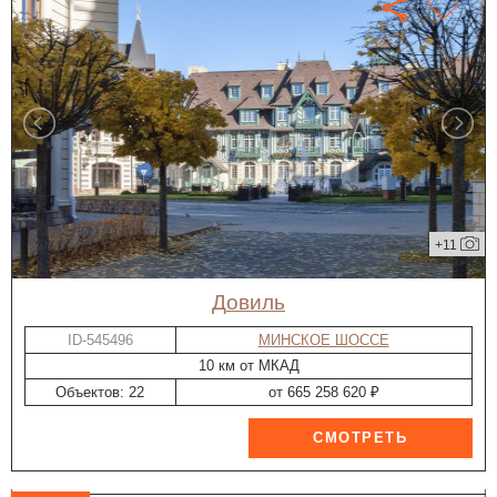
+11
Довиль
ID-545496
МИНСКОЕ ШОССЕ
10 км от МКАД
Объектов: 22
от 665 258 620 ₽