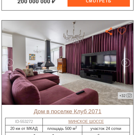
200 000 000 ₽
+32
дом в поселке Клуб 2071
ID-553272
МИНСКОЕ ШОССЕ
2
20 км от МКАД
площадь 500 м
участок 24 сотки