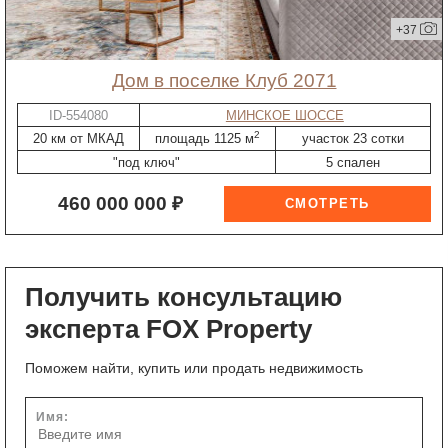
+37
дом в поселке Клуб 2071
ID-554080
МИНСКОЕ ШОССЕ
2
20 км от МКАД
площадь 1125 м
участок 23 сотки
"под ключ"
5 спален
460 000 000 ₽
Получить консультацию
эксперта FOX Property
Поможем найти, купить или продать недвижимость
Имя: