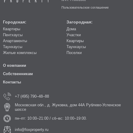
Пользовательское соглашение
Городская:
Загородная:
Квартиры
Дома
Пентхаусы
Участки
Апартаменты
Квартиры
Таунхаусы
Таунхаусы
Жилые комплексы
Поселки
О компании
Собственникам
Контакты
+7 (495) 790–48–88
Московская обл., д. Жуковка, дом 44А Рублево-Успенское
шоссе
пн–пт: 10:00–21:00 / сб–вс: 10:00–19:00.
info@foxproperty.ru