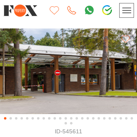
ID-545611