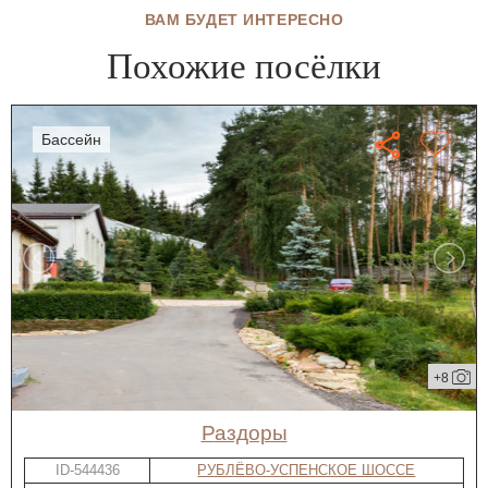
ВАМ БУДЕТ ИНТЕРЕСНО
Похожие посёлки
бассейн
+8
Раздоры
ID-544436
РУБЛЁВО-УСПЕНСКОЕ ШОССЕ