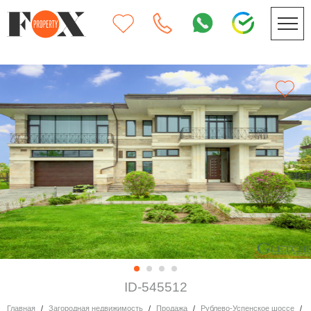
ID-545512
Главная
Загородная недвижимость
Продажа
Рублево-Успенское шоссе