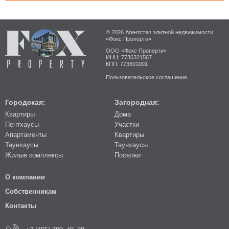
© 2026 Агентство элитной недвижимости
«Фокс Проперти»
ООО «Фокс Проперти»
ИНН: 7736321567
КПП: 773601001
Пользовательское соглашение
Городская:
Загородная:
Квартиры
Дома
Пентхаусы
Участки
Апартаменты
Квартиры
Таунхаусы
Таунхаусы
Жилые комплексы
Поселки
О компании
Собственникам
Контакты