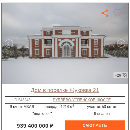
+26
дом в поселке Жуковка 21
ID-543243
РУБЛЁВО-УСПЕНСКОЕ ШОССЕ
2
9 км от МКАД
площадь 1218 м
участок 50 соток
"под ключ"
8 спален
939 400 000 ₽