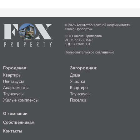
© 2026 Агентство элитной недвижимости
«Фокс Проперти»
ООО «Фокс Проперти»
ИНН: 7736321567
КПП: 773601001
Пользовательское соглашение
Городская:
Загородная:
Квартиры
Дома
Пентхаусы
Участки
Апартаменты
Квартиры
Таунхаусы
Таунхаусы
Жилые комплексы
Поселки
О компании
Собственникам
Контакты