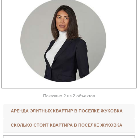
Показано 2 из 2 объектов
АРЕНДА ЭЛИТНЫХ КВАРТИР В ПОСЕЛКЕ ЖУКОВКА
СКОЛЬКО СТОИТ КВАРТИРА В ПОСЕЛКЕ ЖУКОВКА