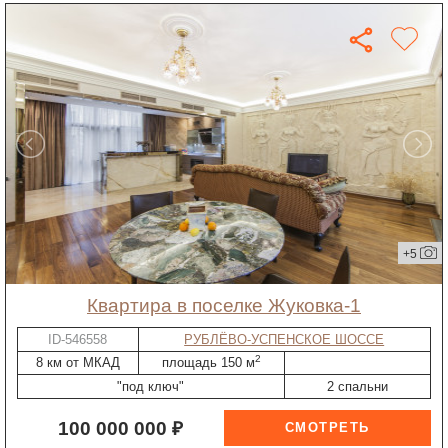
+5
квартира в поселке Жуковка-1
ID-546558
РУБЛЁВО-УСПЕНСКОЕ ШОССЕ
2
8 км от МКАД
площадь 150 м
"под ключ"
2 спальни
100 000 000 ₽