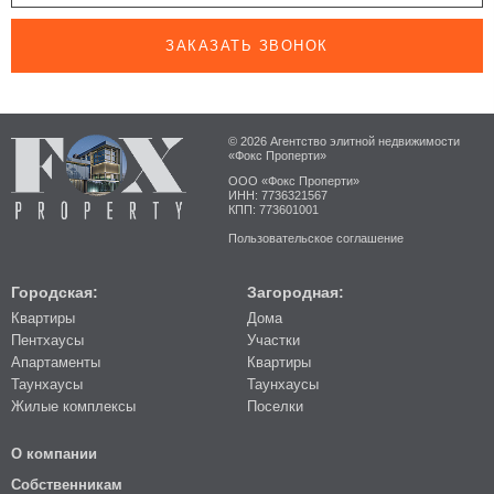
ЗАКАЗАТЬ ЗВОНОК
© 2026 Агентство элитной недвижимости
«Фокс Проперти»
ООО «Фокс Проперти»
ИНН: 7736321567
КПП: 773601001
Пользовательское соглашение
Городская:
Загородная:
Квартиры
Дома
Пентхаусы
Участки
Апартаменты
Квартиры
Таунхаусы
Таунхаусы
Жилые комплексы
Поселки
О компании
Собственникам