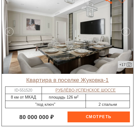
+17
квартира в поселке Жуковка-1
ID-551520
РУБЛЁВО-УСПЕНСКОЕ ШОССЕ
2
8 км от МКАД
площадь 126 м
"под ключ"
2 спальни
80 000 000 ₽