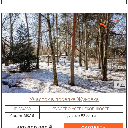
+8
участок в поселке Жуковка
ID-554260
РУБЛЁВО-УСПЕНСКОЕ ШОССЕ
9 км от МКАД
участок 53 сотки
480 000 000 ₽