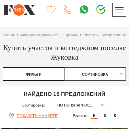
Главная
Загородная недвижимость
Продажа
участки
Рублево-Успенско
Купить участок в коттеджном поселке
Жуковка
ФИЛЬТР
СОРТИРОВКА
НАЙДЕНО 19 ПРЕДЛОЖЕНИЙ
Сортировка:
ПО ПОПУЛЯРНОСТИ
ПОКАЗАТЬ НА КАРТЕ
Валюта:
₽
$
€