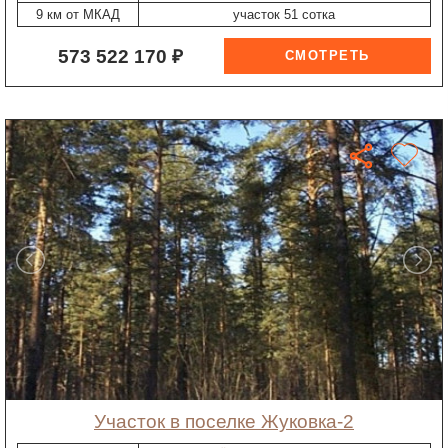
9 км от МКАД
участок 51 сотка
573 522 170 ₽
участок в поселке Жуковка-2