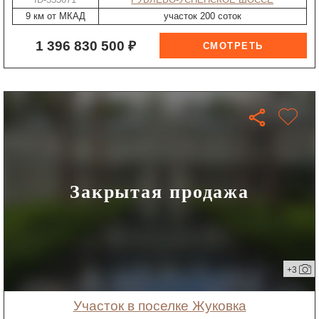
9 км от МКАД
участок 200 соток
1 396 830 500 ₽
Закрытая продажа
+3
участок в поселке Жуковка