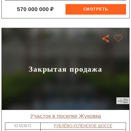
570 000 000 ₽
Закрытая продажа
+3
участок в поселке Жуковка
ID-553672
РУБЛЁВО-УСПЕНСКОЕ ШОССЕ