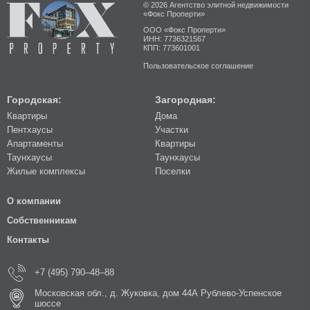
© 2026 Агентство элитной недвижимости
«Фокс Проперти»
ООО «Фокс Проперти»
ИНН: 7736321567
КПП: 773601001
Пользовательское соглашение
Городская:
Загородная:
Квартиры
Дома
Пентхаусы
Участки
Апартаменты
Квартиры
Таунхаусы
Таунхаусы
Жилые комплексы
Поселки
О компании
Собственникам
Контакты
+7 (495) 790–48–88
Московская обл., д. Жуковка, дом 44А Рублево-Успенское
шоссе