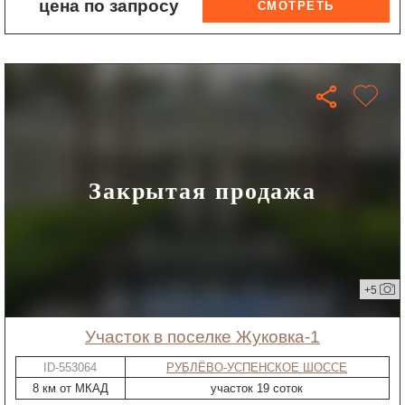
цена по запросу
Закрытая продажа
+5
участок в поселке Жуковка-1
ID-553064
РУБЛЁВО-УСПЕНСКОЕ ШОССЕ
8 км от МКАД
участок 19 соток