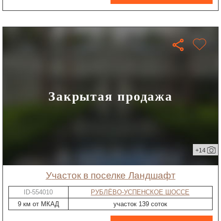
Закрытая продажа
+14
участок в поселке Ландшафт
ID-554010
РУБЛЁВО-УСПЕНСКОЕ ШОССЕ
9 км от МКАД
участок 139 соток