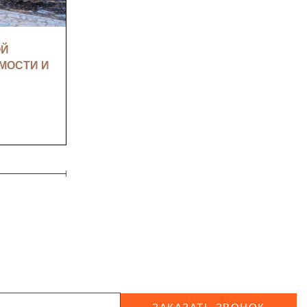
ОЙ
РЕСТОРАН VILLAGIO В
МОСТИ И
ГРИНФИЛДЕ: ВСЕ, ЧТО НУЖНО
ЗНАТЬ
ЧИТАТЬ ПОДРОБНЕЕ