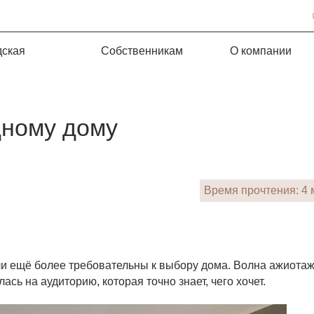
дская
Собственникам
О компании
дному дому
Время прочтения: 4
и ещё более требовательны к выбору дома. Волна ажиота
сь на аудиторию, которая точно знает, чего хочет.