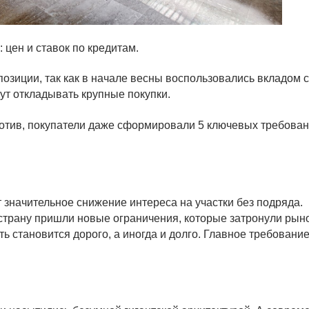
: цен и ставок по кредитам.
озиции, так как в начале весны воспользовались вкладом 
дут откладывать крупные покупки.
отив, покупатели даже сформировали 5 ключевых требован
 значительное снижение интереса на участки без подряда.
 страну пришли новые ограничения, которые затронули рын
 становится дорого, а иногда и долго. Главное требовани