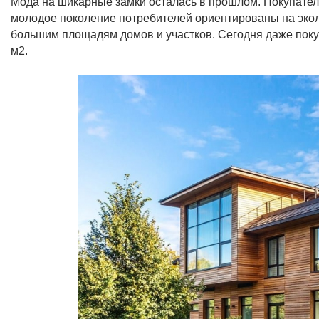
Мода на шикарные замки осталась в прошлом. Покупател
молодое поколение потребителей ориентированы на эколо
большим площадям домов и участков. Сегодня даже поку
м2.