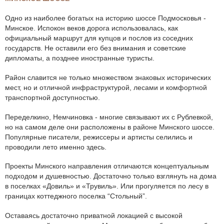
Одно из наиболее богатых на историю шоссе Подмосковья -
Минское. Испокон веков дорога использовалась, как
официальный маршрут для купцов и послов из соседних
государств. Не оставили его без внимания и советские
дипломаты, а позднее иностранные туристы.
Район славится не только множеством знаковых исторических
мест, но и отличной инфраструктурой, лесами и комфортной
транспортной доступностью.
Переделкино, Немчиновка - многие связывают их с Рублевкой,
но на самом деле они расположены в районе Минского шоссе.
Популярные писатели, режиссеры и артисты селились и
проводили лето именно здесь.
Проекты Минского направления отличаются концептуальным
подходом и душевностью. Достаточно только взглянуть на дома
в поселках «Довиль» и «Трувиль». Или прогуляется по лесу в
границах коттеджного поселка “Стольный”.
Оставаясь достаточно приватной локацией с высокой