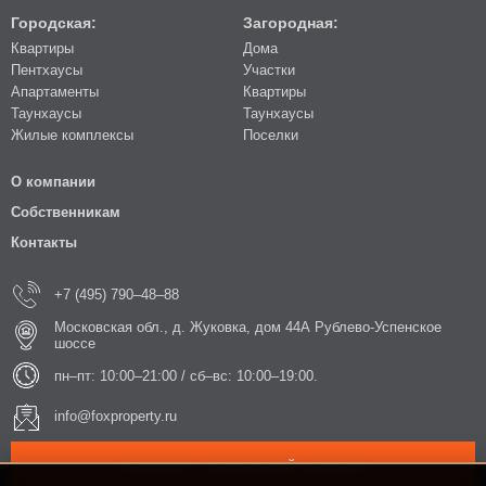
Городская:
Загородная:
Квартиры
Дома
Пентхаусы
Участки
Апартаменты
Квартиры
Таунхаусы
Таунхаусы
Жилые комплексы
Поселки
О компании
Собственникам
Контакты
+7 (495) 790–48–88
Московская обл., д. Жуковка, дом 44А Рублево-Успенское
шоссе
пн–пт: 10:00–21:00 / сб–вс: 10:00–19:00.
info@foxproperty.ru
ЗАКАЗАТЬ ОБРАТНЫЙ ЗВОНОК