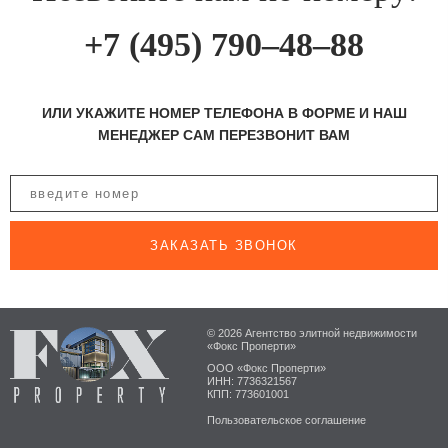
+7 (495) 790–48–88
ИЛИ УКАЖИТЕ НОМЕР ТЕЛЕФОНА В ФОРМЕ И НАШ
МЕНЕДЖЕР САМ ПЕРЕЗВОНИТ ВАМ
ЗАКАЗАТЬ ЗВОНОК
© 2026 Агентство элитной недвижимости
«Фокс Проперти»
ООО «Фокс Проперти»
ИНН: 7736321567
КПП: 773601001
Пользовательское соглашение