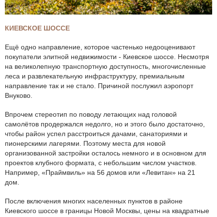
КИЕВСКОЕ ШОССЕ
Ещё одно направление, которое частенько недооценивают
покупатели элитной недвижимости - Киевское шоссе. Несмотря
на великолепную транспортную доступность, многочисленные
леса и развлекательную инфраструктуру, премиальным
направление так и не стало. Причиной послужил аэропорт
Внуково.
Впрочем стереотип по поводу летающих над головой
самолётов продержался недолго, но и этого было достаточно,
чтобы район успел расстроиться дачами, санаториями и
пионерскими лагерями. Поэтому места для новой
организованной застройки осталось немного и в основном для
проектов клубного формата, с небольшим числом участков.
Например, «Праймвиль» на 56 домов или «Левитан» на 21
дом.
После включения многих населенных пунктов в районе
Киевского шоссе в границы Новой Москвы, цены на квадратные