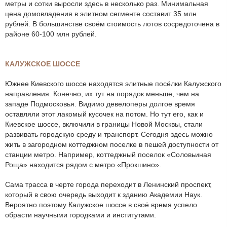
метры и сотки выросли здесь в несколько раз. Минимальная
цена домовладения в элитном сегменте составит 35 млн
рублей. В большинстве своём стоимость лотов сосредоточена в
районе 60-100 млн рублей.
КАЛУЖСКОЕ ШОССЕ
Южнее Киевского шоссе находятся элитные посёлки Калужского
направления. Конечно, их тут на порядок меньше, чем на
западе Подмосковья. Видимо девелоперы долгое время
оставляли этот лакомый кусочек на потом. Но тут его, как и
Киевское шоссе, включили в границы Новой Москвы, стали
развивать городскую среду и транспорт. Сегодня здесь можно
жить в загородном коттеджном поселке в пешей доступности от
станции метро. Например, коттеджный поселок «Соловьиная
Роща» находится рядом с метро «Прокшино».
Сама трасса в черте города переходит в Ленинский проспект,
который в свою очередь выходит к зданию Академии Наук.
Вероятно поэтому Калужское шоссе в своё время успело
обрасти научными городками и институтами.