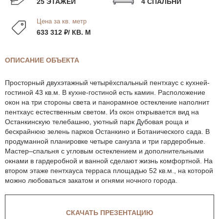
25 ЭТАЖЕЙ
4 СПАЛЬНИ
Цена за кв. метр
633 312 ₽/ КВ. М
ОПИСАНИЕ ОБЪЕКТА
Просторный двухэтажный четырёхспальный пентхаус с кухней-
гостиной 43 кв.м. В кухне-гостиной есть камин. Расположение
окон на три стороны света и панорамное остекление наполнит
пентхаус естественным светом. Из окон открывается вид на
Останкинскую телебашню, уютный парк Дубовая роща и
бескрайнюю зелень парков Останкино и Ботанического сада. В
продуманной планировке четыре санузла и три гардеробные.
Мастер–спальня с угловым остеклением и дополнительными
окнами в гардеробной и ванной сделают жизнь комфортной. На
втором этаже пентхауса терраса площадью 52 кв.м., на которой
можно любоваться закатом и огнями ночного города.
СКАЧАТЬ ПРЕЗЕНТАЦИЮ