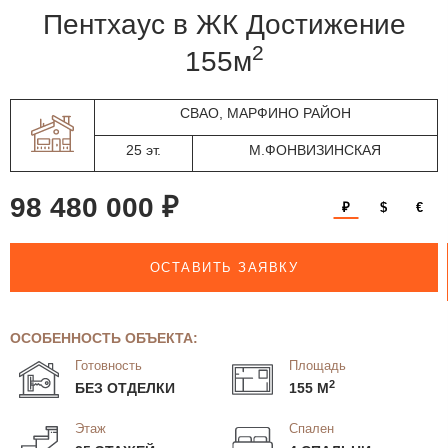
пентхаус в ЖК Достижение
2
155м
СВАО, МАРФИНО РАЙОН
25 эт.
М.ФОНВИЗИНСКАЯ
98 480 000 ₽
₽
$
€
ОСТАВИТЬ ЗАЯВКУ
ОСОБЕННОСТЬ ОБЪЕКТА:
Готовность
Площадь
2
БЕЗ ОТДЕЛКИ
155 М
Этаж
Спален