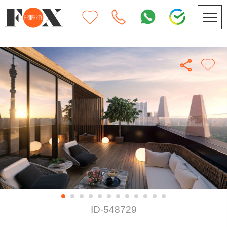
ID-548729