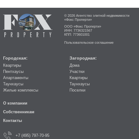
© 2026 Агентство элитной недвижимости
«Фокс Проперти»
ООО «Фокс Проперти»
ИНН: 7736321567
КПП: 773601001
Пользовательское соглашение
Городская:
Загородная:
Квартиры
Дома
Пентхаусы
Участки
Апартаменты
Квартиры
Таунхаусы
Таунхаусы
Жилые комплексы
Поселки
О компании
Собственникам
Контакты
+7 (495) 797-70-95