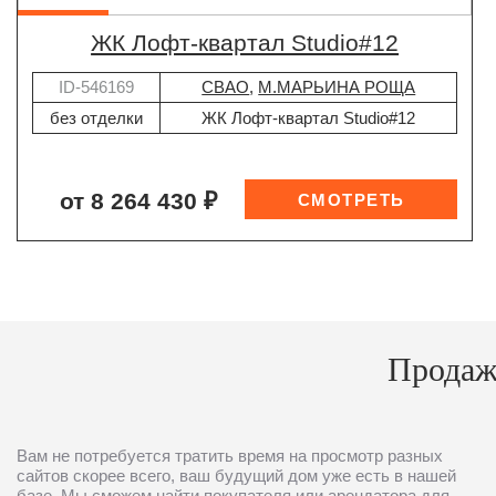
ЖК Лофт-квартал Studio#12
ID-546169
СВАО
,
М.МАРЬИНА РОЩА
без отделки
ЖК Лофт-квартал Studio#12
от 8 264 430 ₽
Продаж
Вам не потребуется тратить время на просмотр разных
сайтов скорее всего, ваш будущий дом уже есть в нашей
базе. Мы сможем найти покупателя или арендатора для