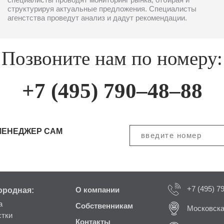
структурируя актуальные предложения. Специалисты
агенстства проведут анализ и дадут рекомендации.
Позвоните нам по номеру:
+7 (495) 790–48–88
МЕНЕДЖЕР САМ
+7 (495) 7
ородная:
О компании
а
Собственникам
Московска
стки
Контакты