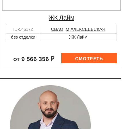
ЖК Лайм
ID-546172
СВАО
,
М.АЛЕКСЕЕВСКАЯ
без отделки
ЖК Лайм
от 9 566 356 ₽