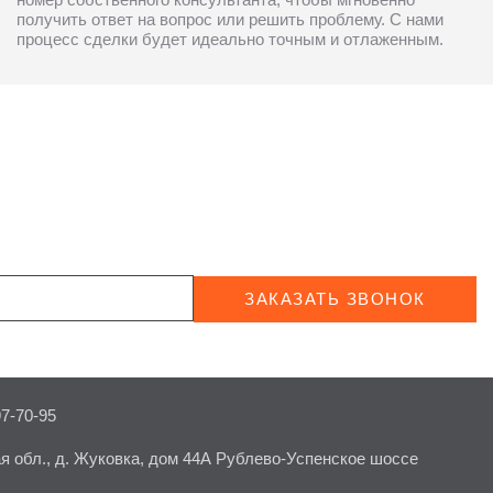
получить ответ на вопрос или решить проблему. С нами
процесс сделки будет идеально точным и отлаженным.
ЗАКАЗАТЬ ЗВОНОК
97-70-95
я обл., д. Жуковка, дом 44А Рублево-Успенское шоссе