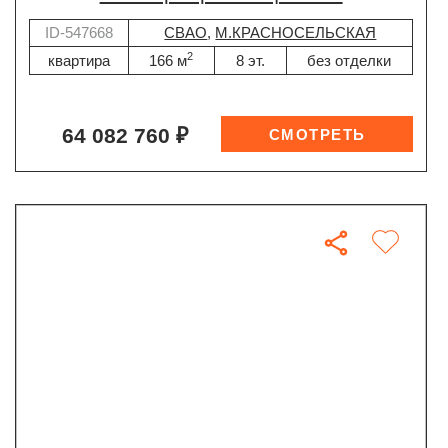
ID-547668
СВАО
,
М.КРАСНОСЕЛЬСКАЯ
2
квартира
166 м
8 эт.
без отделки
64 082 760 ₽