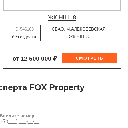
ЖК HILL 8
ID-546183
СВАО
,
М.АЛЕКСЕЕВСКАЯ
без отделки
ЖК HILL 8
от 12 500 000 ₽
сперта FOX Property
Введите номер: