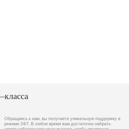
–класса
Обращаясь к нам, вы получаете уникальную поддержку в
режиме 24/7. В любое время вам достаточно набрать
номер собственного консультанта, чтобы мгновенно