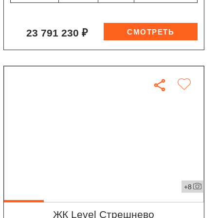
23 791 230 ₽
+8
ЖК Level Стрешнево