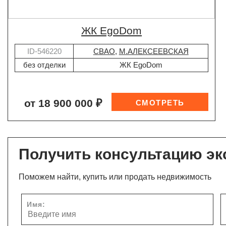
ЖК EgoDom
ID-546220
СВАО
,
М.АЛЕКСЕЕВСКАЯ
без отделки
ЖК EgoDom
от 18 900 000 ₽
Получить консультацию эк
Поможем найти, купить или продать недвижимость
Имя: