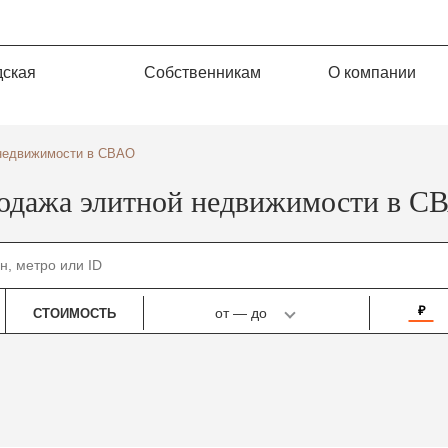
дская
Собственникам
О компании
недвижимости в СВАО
одажа элитной недвижимости в С
₽
от
—
до
СТОИМОСТЬ