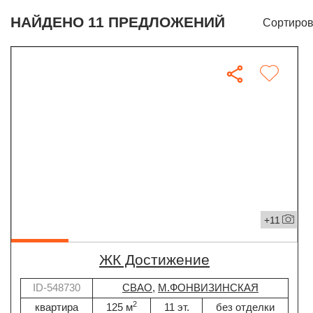
НАЙДЕНО 11 ПРЕДЛОЖЕНИЙ
Сортиров
+11
ЖК Достижение
ID-548730
СВАО
,
М.ФОНВИЗИНСКАЯ
2
квартира
125 м
11 эт.
без отделки