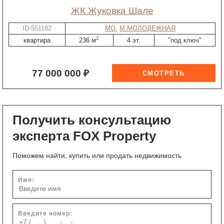
ЖК Жуковка Шале
ID-551182
МО
,
М.МОЛОДЕЖНАЯ
2
квартира
236 м
4 эт.
"под ключ"
77 000 000 ₽
Получить консультацию
эксперта FOX Property
Поможем найти, купить или продать недвижимость
Имя:
Введите номер: