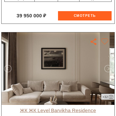
39 950 000 ₽
+32
ЖК ЖК Level Barvikha Residence