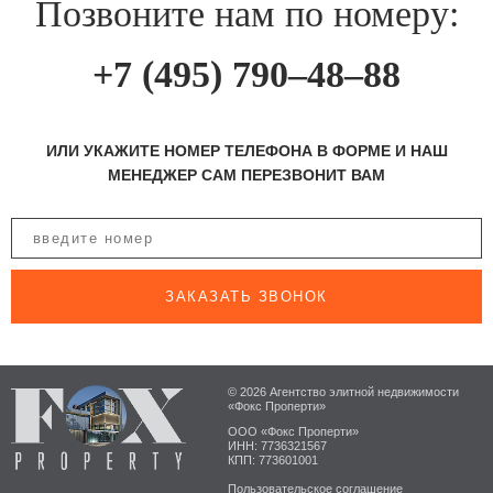
Позвоните нам по номеру:
+7 (495) 790–48–88
ИЛИ УКАЖИТЕ НОМЕР ТЕЛЕФОНА В ФОРМЕ И НАШ
МЕНЕДЖЕР САМ ПЕРЕЗВОНИТ ВАМ
ЗАКАЗАТЬ ЗВОНОК
© 2026 Агентство элитной недвижимости
«Фокс Проперти»
ООО «Фокс Проперти»
ИНН: 7736321567
КПП: 773601001
Пользовательское соглашение