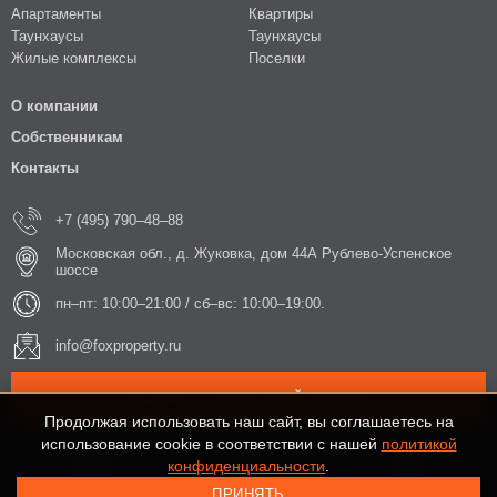
Апартаменты
Квартиры
Таунхаусы
Таунхаусы
Жилые комплексы
Поселки
О компании
Собственникам
Контакты
+7 (495) 790–48–88
Московская обл., д. Жуковка, дом 44А Рублево-Успенское
шоссе
пн–пт: 10:00–21:00 / сб–вс: 10:00–19:00.
info@foxproperty.ru
ЗАКАЗАТЬ ОБРАТНЫЙ ЗВОНОК
Продолжая использовать наш сайт, вы соглашаетесь на
использование cookie в соответствии с нашей
политикой
конфиденциальности
.
ПРИНЯТЬ