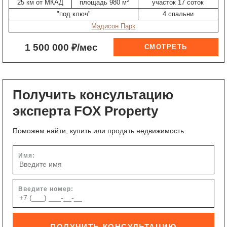
2
25 км от МКАД
площадь 980 м
участок 17 соток
"под ключ"
4 спальни
Мэдисон Парк
1 500 000 ₽/мес
Получить консультацию
эксперта FOX Property
Поможем найти, купить или продать недвижимость
Имя:
Введите номер:
ПОЛУЧИТЬ КОНСУЛЬТАЦИЮ