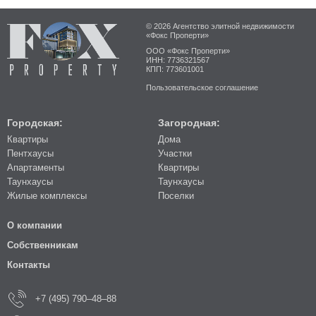
© 2026 Агентство элитной недвижимости
«Фокс Проперти»
ООО «Фокс Проперти»
ИНН: 7736321567
КПП: 773601001
Пользовательское соглашение
Городская:
Загородная:
Квартиры
Дома
Пентхаусы
Участки
Апартаменты
Квартиры
Таунхаусы
Таунхаусы
Жилые комплексы
Поселки
О компании
Собственникам
Контакты
+7 (495) 790–48–88