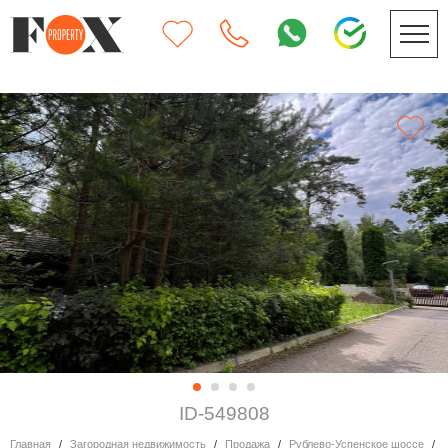
ID-549808
Главная
Загородная недвижимость
Продажа
Рублево-Успенское шоссе