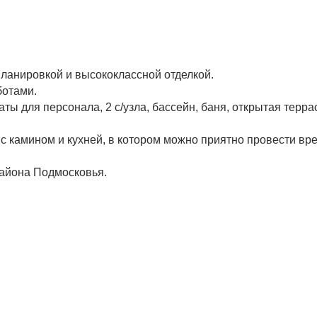
ланировкой и высококлассной отделкой.
ботами.
ты для персонала, 2 с/узла, бассейн, баня, открытая терра
камином и кухней, в котором можно приятно провести врем
района Подмосковья.