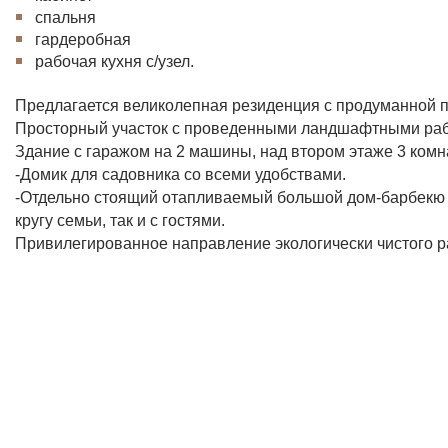
спальня
гардеробная
рабочая кухня с/узел.
Предлагается великолепная резиденция с продуманной п
Просторный участок с проведенными ландшафтными ра
Здание с гаражом на 2 машины, над втором этаже 3 комна
-Домик для садовника со всеми удобствами.
-Отдельно стоящий отапливаемый большой дом-барбекю с 
кругу семьи, так и с гостями.
Привилегированное направление экологически чистого 