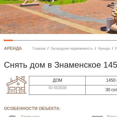
АРЕНДА
Главная
Загородная недвижимость
Аренда
Снять дом в Знаменское 14
ДОМ
1450
ID-553538
30 со
ОСОБЕННОСТИ ОБЪЕКТА:
Готовность
Площ