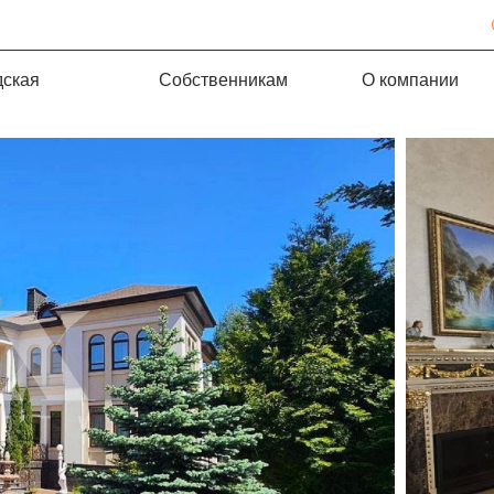
дская
Собственникам
О компании