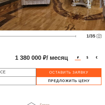
1
/
35
1 380 000 ₽/ месяц
₽
$
€
ССЕ
ОСТАВИТЬ ЗАЯВКУ
ПРЕДЛОЖИТЬ ЦЕНУ
Гараж