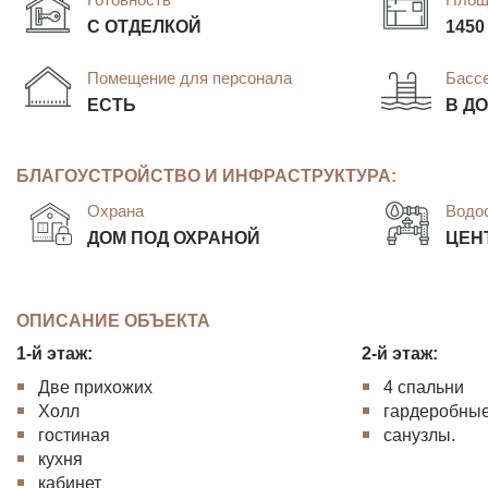
С ОТДЕЛКОЙ
1450
Помещение для персонала
Басс
ЕСТЬ
В Д
БЛАГОУСТРОЙСТВО И ИНФРАСТРУКТУРА:
Охрана
Водо
ДОМ ПОД ОХРАНОЙ
ЦЕН
ОПИСАНИЕ ОБЪЕКТА
1-й этаж:
2-й этаж:
Две прихожих
4 спальни
Холл
гардеробны
гостиная
санузлы.
кухня
кабинет