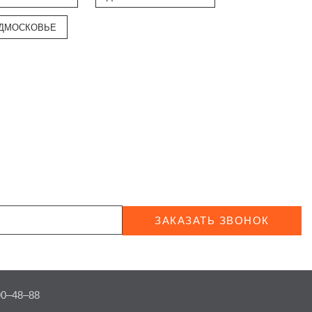
ОДМОСКОВЬЕ
ЗАКАЗАТЬ ЗВОНОК
90–48–88