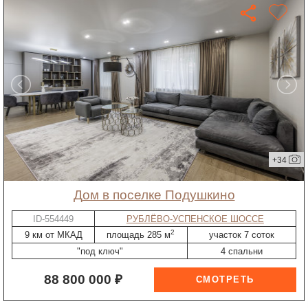
+34
дом в поселке Подушкино
ID-554449
РУБЛЁВО-УСПЕНСКОЕ ШОССЕ
2
9 км от МКАД
площадь 285 м
участок 7 соток
"под ключ"
4 спальни
88 800 000 ₽