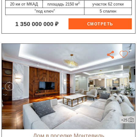
2
20 км от МКАД
площадь 2150 м
участок 62 сотки
"под ключ"
5 спален
1 350 000 000 ₽
+25
дом в поселке Монтевиль