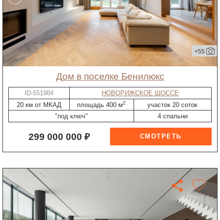
+55
дом в поселке Бенилюкс
ID-551984
НОВОРИЖСКОЕ ШОССЕ
2
20 км от МКАД
площадь 400 м
участок 20 соток
"под ключ"
4 спальни
299 000 000 ₽