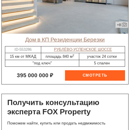
+8
дом в КП Резиденции Березки
ID-553286
РУБЛЁВО-УСПЕНСКОЕ ШОССЕ
2
15 км от МКАД
площадь 840 м
участок 24 сотки
"под ключ"
5 спален
395 000 000 ₽
Получить консультацию
эксперта FOX Property
Поможем найти, купить или продать недвижимость