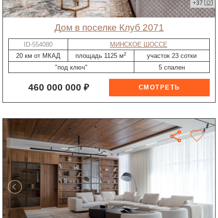
+37
дом в поселке Клуб 2071
ID-554080
МИНСКОЕ ШОССЕ
2
20 км от МКАД
площадь 1125 м
участок 23 сотки
"под ключ"
5 спален
460 000 000 ₽