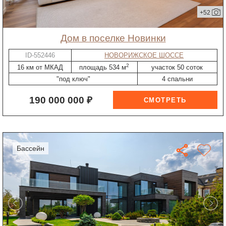
+52
дом в поселке Новинки
ID-552446
НОВОРИЖСКОЕ ШОССЕ
2
16 км от МКАД
площадь 534 м
участок 50 соток
"под ключ"
4 спальни
190 000 000 ₽
бассейн