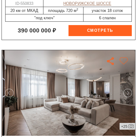
ID-550833
НОВОРИЖСКОЕ ШОССЕ
2
20 км от МКАД
площадь 720 м
участок 18 соток
"под ключ"
6 спален
390 000 000 ₽
+25