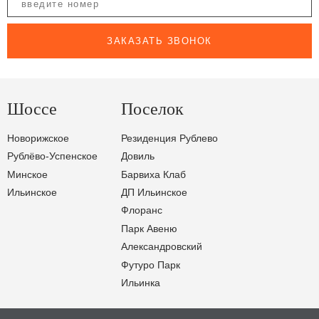
ЗАКАЗАТЬ ЗВОНОК
Шоссе
Поселок
Новорижское
Резиденция Рублево
Рублёво-Успенское
Довиль
Минское
Барвиха Клаб
Ильинское
ДП Ильинское
Флоранс
Парк Авеню
Александровский
Футуро Парк
Ильинка