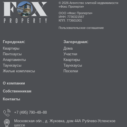
© 2026 Агентство элитной недвижимости
«Фокс Проперти»
ООО «Фокс Проперти»
ИНН: 7736321567
КПП: 773601001
Пользовательское соглашение
Городская:
Загородная:
Квартиры
Дома
Пентхаусы
Участки
Апартаменты
Квартиры
Таунхаусы
Таунхаусы
Жилые комплексы
Поселки
О компании
Собственникам
Контакты
+7 (495) 790–48–88
Московская обл., д. Жуковка, дом 44А Рублево-Успенское
шоссе