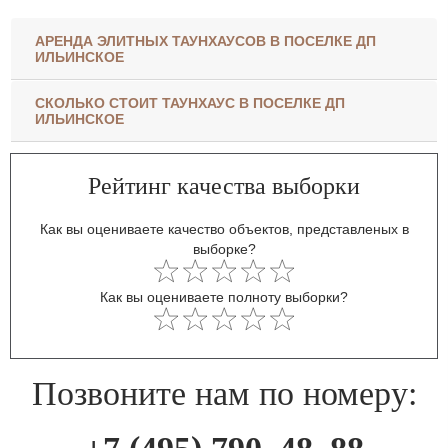
АРЕНДА ЭЛИТНЫХ ТАУНХАУСОВ В ПОСЕЛКЕ ДП
ИЛЬИНСКОЕ
СКОЛЬКО СТОИТ ТАУНХАУС В ПОСЕЛКЕ ДП
ИЛЬИНСКОЕ
Рейтинг качества выборки
Как вы оцениваете качество объектов, представленых в
выборке?
Как вы оцениваете полноту выборки?
Позвоните нам по номеру: