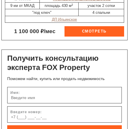
2
9 км от МКАД
площадь 430 м
участок 2 сотки
"под ключ"
4 спальни
ДП Ильинское
1 100 000 ₽/мес
Получить консультацию
эксперта FOX Property
Поможем найти, купить или продать недвижимость
Имя:
Введите номер: