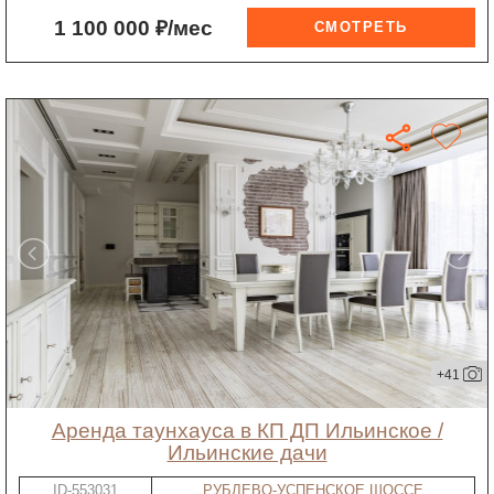
1 100 000 ₽/мес
+41
Аренда таунхауса в КП ДП Ильинское /
Ильинские дачи
ID-553031
РУБЛЕВО-УСПЕНСКОЕ ШОССЕ