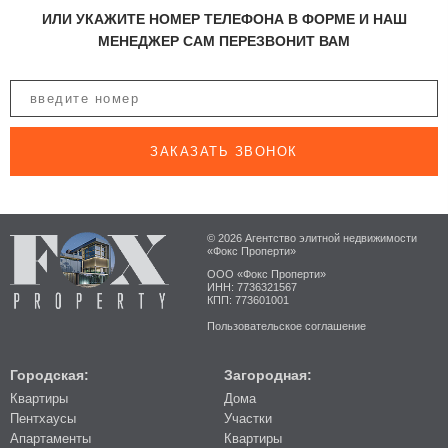
ИЛИ УКАЖИТЕ НОМЕР ТЕЛЕФОНА В ФОРМЕ И НАШ
МЕНЕДЖЕР САМ ПЕРЕЗВОНИТ ВАМ
ЗАКАЗАТЬ ЗВОНОК
© 2026 Агентство элитной недвижимости
«Фокс Проперти»
ООО «Фокс Проперти»
ИНН: 7736321567
КПП: 773601001
Пользовательское соглашение
Городская:
Загородная:
Квартиры
Дома
Пентхаусы
Участки
Апартаменты
Квартиры