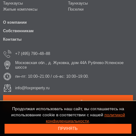
Таунхаусы
Таунхаусы
Жилые комплексы
Поселки
О компании
Собственникам
Контакты
+7 (495) 790–48–88
Московская обл., д. Жуковка, дом 44А Рублево-Успенское
шоссе
пн–пт: 10:00–21:00 / сб–вс: 10:00–19:00.
info@foxproperty.ru
ЗАКАЗАТЬ ОБРАТНЫЙ ЗВОНОК
Продолжая использовать наш сайт, вы соглашаетесь на
использование cookie в соответствии с нашей
политикой
конфиденциальности
.
ПРИНЯТЬ