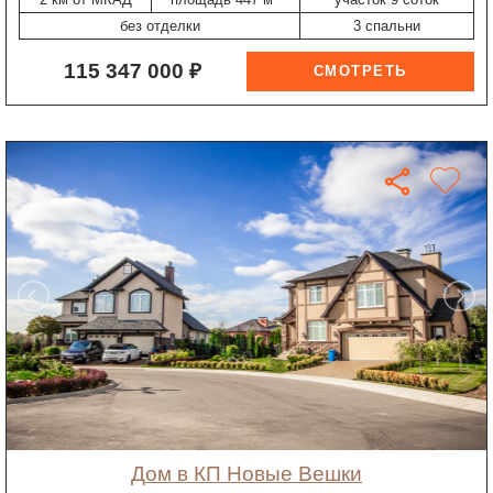
без отделки
3 спальни
115 347 000 ₽
дом в КП Новые Вешки