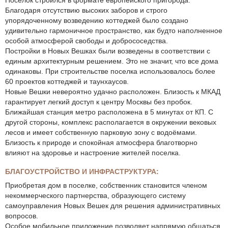
Благодаря отсутствию высоких заборов и строго
упорядоченному возведению коттеджей было создано
удивительно гармоничное пространство, как будто наполненное
особой атмосферой свободы и добрососедства.
Постройки в Новых Вешках были возведены в соответствии с
единым архитектурным решением. Это не значит, что все дома
одинаковы. При строительстве поселка использовалось более
60 проектов коттеджей и таунхаусов.
Новые Вешки невероятно удачно расположен. Близость к МКАД
гарантирует легкий доступ к центру Москвы без пробок.
Ближайшая станция метро расположена в 5 минутах от КП. С
другой стороны, комплекс располагается в окружении вековых
лесов и имеет собственную парковую зону с водоёмами.
Близость к природе и спокойная атмосфера благотворно
влияют на здоровье и настроение жителей поселка.
БЛАГОУСТРОЙСТВО И ИНФРАСТРУКТУРА:
Приобретая дом в поселке, собственник становится членом
некоммерческого партнерства, образующего систему
самоуправления Новых Вешек для решения административных
вопросов.
Особое мобильное приложение позволяет напрямую общаться