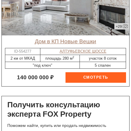
+29
дом в КП Новые Вешки
ID-554277
АЛТУФЬЕВСКОЕ ШОССЕ
2
2 км от МКАД
площадь 280 м
участок 8 соток
"под ключ"
5 спален
140 000 000 ₽
Получить консультацию
эксперта FOX Property
Поможем найти, купить или продать недвижимость