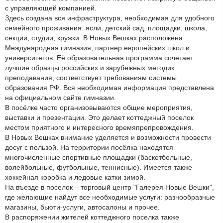
с управляющей компанией.
Здесь создана вся инфраструктура, необходимая для удобного
семейного проживания: ясли, детский сад, площадки, школа,
секции, студии, кружки. В Новых Вешках расположена
Международная гимназия, партнер европейских школ и
университетов. Её образовательная программа сочетает
лучшие образцы российских и зарубежных методик
преподавания, соответствует требованиям системы
образования РФ. Вся необходимая информация представлена
на официальном сайте гимназии.
В посёлке часто организовываются общие мероприятия,
выставки и презентации. Это делает коттеджный поселок
местом приятного и интересного времяпрепровождения.
В Новых Вешках внимание уделяется и возможности провести
досуг с пользой. На территории посёлка находятся
многочисленные спортивные площадки (баскетбольные,
волейбольные, футбольные, теннисные). Имеется также
хоккейная коробка и ледовые катки зимой.
На въезде в поселок – торговый центр "Галерея Новые Вешки",
где желающие найдут все необходимые услуги: разнообразные
магазины, бьюти-услуги, автосалоны и прочее.
В распоряжении жителей коттеджного поселка также