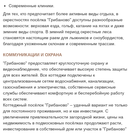
Современные клиники.
Для тех, кто предпочитает более активные виды отдыха, в
окрестностях посёлка "Грибаново" доступны разнообразные
возможности: верховая езда, гольф, катание на яхтах и даже
зимние виды спорта. В зимний период окрестные леса
становятся настоящим раем для лыжников и сноубордистов,
благодаря ухоженным склонам и современным трассам.
КОММУНИКАЦИИ И ОХРАНА
"Грибаново" предоставляет круглосуточную охрану и
видеонаблюдение, что обеспечивает высокую степень защиты
для всех жителей. Все коттеджи подключены к
централизованным сетям водоснабжения, канализации,
газоснабжения и электричества, собственные сервисные
службы обеспечивают комфортную и бесперебойную работу
всех систем.
Коттеджный посёлок "Грибаново" – удачный вариант не только
для постоянного проживания, но и как инвестиция. С
увеличением привлекательности загородной жизни, цены на
недвижимость в подмосковных посёлках продолжают расти,
инвестирование в собственный дом или участок в "Грибаново"