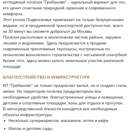
коттеджный посёлок "Грибаново" – идеальный вариант для тех,
кто ценит сочетание природной гармонии и современного
комфорта.
Этот уголок Подмосковья привлекает не только безупречными
видами, но и продуманной транспортной доступностью, всего
за 30 минут вы сможете добраться до Москвы.
Посёлок расположен в экологически чистом районе, окружен
лесами и водоёмами. Здесь предлагаются к продаже
современные трехэтажные таунхаусы, построенные по
технологии монолитного строительства с несъемной опалубкой.
Кроме того, здесь можно купить земельные участки различной
площади.
БЛАГОУСТРОЙСТВО И ИНФРАСТРУКТУРА
КП "Грибаново" не только предлагает жильё, но и создает стиль
жизни. На территории посёлка предусмотрены все
необходимые удобства: благоустроенные улицы и освещение,
детские и спортивные площадки, зоны для отдыха и прогулок.
В непосредственной близости находятся все необходимые
объекты инфраструктуры:
Несколько супермаркетов, магазинов, аптек и кафе;
Школы и детские сады;