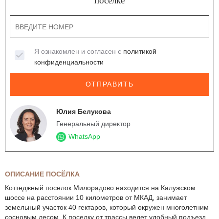
поселке
Я ознакомлен и согласен с
политикой
конфиденциальности
ОТПРАВИТЬ
Юлия Белукова
Генеральный директор
WhatsApp
ОПИСАНИЕ ПОСЁЛКА
Коттеджный поселок Милорадово находится на Калужском
шоссе на расстоянии 10 километров от МКАД, занимает
земельный участок 40 гектаров, который окружен многолетним
сосновым лесом. К поселку от трассы ведет удобный подъезд,