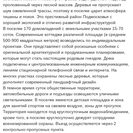
проложенный через лесной массив. Деревья не пропускают
шум оживленной трассы, поэтому в поселке царит атмосфера
тишины и покоя. Это престижный район Подмосковья с
хорошей экологией и отлично развитой инфраструктурой.
В поселке 170 домовладений с земельными участками 15-70
соток. Современные коттеджи различной площади (в среднем
500-900 квадратных метров) возводились по индивидуальным
проектам. Они представляют собой роскошные особняки с
оригинальной архитектурной и продуманными планировками,
которые могут стать настоящим родовым гнездом. Дома
подключены к централизованным инженерным коммуникациям,
линиям стационарной телефонной связи и интернета. На
многих участках сохранены лесные деревья, которые
дополняет современный ландшафтный дизайн.
В темное время суток общественные территории,
автомобильные дороги и подъезды освещаются уличными
светильниками. В поселке имеются детская площадка и зона
для занятий спортом на свежем воздухе, зоны для прогулок.
Территория находится под круглосуточным видеонаблюдением,
кроме того, в поселке круглосуточно дежурят сотрудники
военизированной охраны. Въезд осуществляется через 2
контрольно-пропускных пункта.