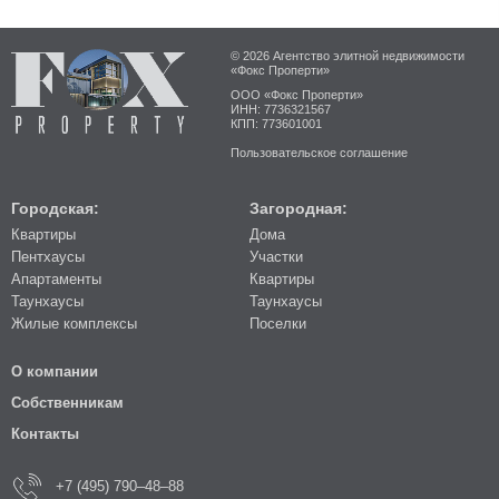
© 2026 Агентство элитной недвижимости
«Фокс Проперти»
ООО «Фокс Проперти»
ИНН: 7736321567
КПП: 773601001
Пользовательское соглашение
Городская:
Загородная:
Квартиры
Дома
Пентхаусы
Участки
Апартаменты
Квартиры
Таунхаусы
Таунхаусы
Жилые комплексы
Поселки
О компании
Собственникам
Контакты
+7 (495) 790–48–88