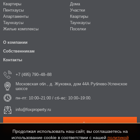
Квартиры
Дома
Пентхаусы
Участки
Апартаменты
Квартиры
Таунхаусы
Таунхаусы
Жилые комплексы
Поселки
О компании
Собственникам
Контакты
+7 (495) 790–48–88
Московская обл., д. Жуковка, дом 44А Рублево-Успенское
шоссе
пн–пт: 10:00–21:00 / сб–вс: 10:00–19:00.
info@foxproperty.ru
ЗАКАЗАТЬ ОБРАТНЫЙ ЗВОНОК
Продолжая использовать наш сайт, вы соглашаетесь на
использование cookie в соответствии с нашей
политикой