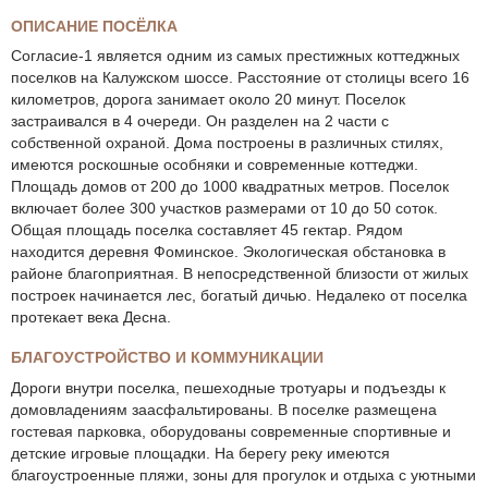
ОПИСАНИЕ ПОСЁЛКА
Согласие-1 является одним из самых престижных коттеджных
поселков на Калужском шоссе. Расстояние от столицы всего 16
километров, дорога занимает около 20 минут. Поселок
застраивался в 4 очереди. Он разделен на 2 части с
собственной охраной. Дома построены в различных стилях,
имеются роскошные особняки и современные коттеджи.
Площадь домов от 200 до 1000 квадратных метров. Поселок
включает более 300 участков размерами от 10 до 50 соток.
Общая площадь поселка составляет 45 гектар. Рядом
находится деревня Фоминское. Экологическая обстановка в
районе благоприятная. В непосредственной близости от жилых
построек начинается лес, богатый дичью. Недалеко от поселка
протекает века Десна.
БЛАГОУСТРОЙСТВО И КОММУНИКАЦИИ
Дороги внутри поселка, пешеходные тротуары и подъезды к
домовладениям заасфальтированы. В поселке размещена
гостевая парковка, оборудованы современные спортивные и
детские игровые площадки. На берегу реку имеются
благоустроенные пляжи, зоны для прогулок и отдыха с уютными