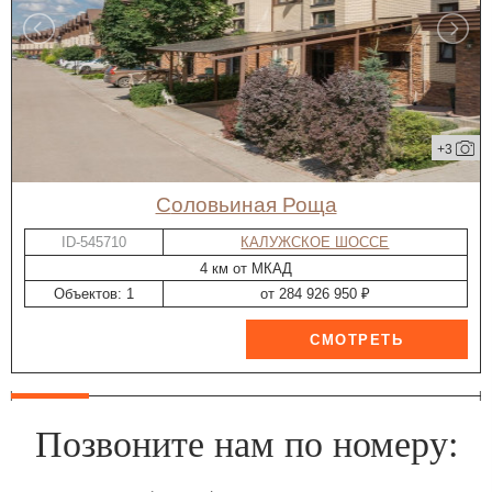
+3
Соловьиная Роща
ID-545710
КАЛУЖСКОЕ ШОССЕ
4 км от МКАД
Объектов: 1
от 284 926 950 ₽
Позвоните нам по номеру: