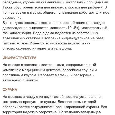
беседками, удобными скамейками и костровыми площадками.
Также обустроены зоны для пикников, мостки для рыбалки. В
ночное время в местах общего пользования работает уличное
освещение.
В коттеджах поселка имеется электроснабжение (на каждое
домовладение выделяется мощность 10 кВт), магистральный
газ, канализация. Вода в дома подается из собственных
артезианских скважин. Отопление индивидуальное на базе
газовых котлов. Имеется возможность подключения
оптоволоконного интернета и телефона.
ИНФРАСТРУКТУРА
На въезде в поселок имеется школа, оздоровительный
комплекс с медицинским центром, бассейном сауной и
спортивным клубом. Работает магазин, 2 ресторана и
автосервис с мойкой.
ОХРАНА
На въездах в каждую из двух частей поселка установлены
контрольно-пропускные пункты. Безопасность жителей
обеспечивается сотрудниками военизированной охраны. Вся
территория надежно огорожена. По желанию владельцев