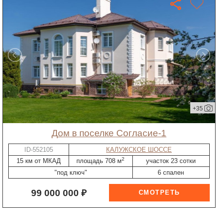
+35
дом в поселке Согласие-1
ID-552105
КАЛУЖСКОЕ ШОССЕ
2
15 км от МКАД
площадь 708 м
участок 23 сотки
"под ключ"
6 спален
99 000 000 ₽