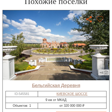
Похожие посёлки
+4
Бельгийская Деревня
ID-545581
КИЕВСКОЕ ШОССЕ
9 км от МКАД
Объектов: 1
от 320 000 000 ₽