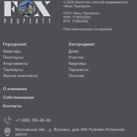
© 2026 Агентство элитной недвижимости
«Фокс Проперти»
ООО «Фокс Проперти»
ИНН: 7736321567
КПП: 773601001
Пользовательское соглашение
Городская:
Загородная:
Квартиры
Дома
Пентхаусы
Участки
Апартаменты
Квартиры
Таунхаусы
Таунхаусы
Жилые комплексы
Поселки
О компании
Собственникам
Контакты
+7 (495) 790–48–88
Московская обл., д. Жуковка, дом 44А Рублево-Успенское
шоссе