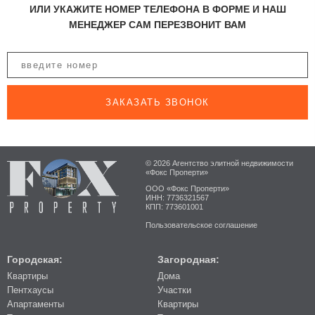
ИЛИ УКАЖИТЕ НОМЕР ТЕЛЕФОНА В ФОРМЕ И НАШ
МЕНЕДЖЕР САМ ПЕРЕЗВОНИТ ВАМ
ЗАКАЗАТЬ ЗВОНОК
© 2026 Агентство элитной недвижимости
«Фокс Проперти»
ООО «Фокс Проперти»
ИНН: 7736321567
КПП: 773601001
Пользовательское соглашение
Городская:
Загородная:
Квартиры
Дома
Пентхаусы
Участки
Апартаменты
Квартиры