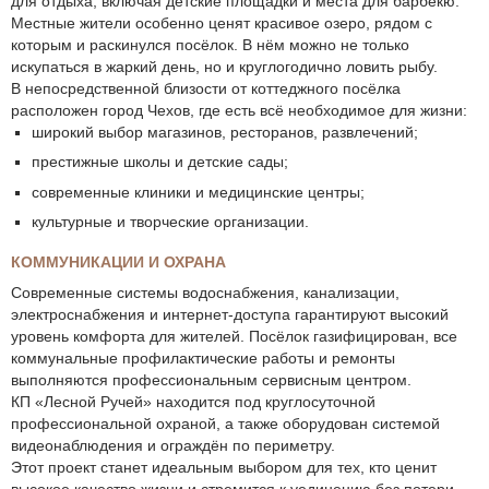
для отдыха, включая детские площадки и места для барбекю.
Местные жители особенно ценят красивое озеро, рядом с
которым и раскинулся посёлок. В нём можно не только
искупаться в жаркий день, но и круглогодично ловить рыбу.
В непосредственной близости от коттеджного посёлка
расположен город Чехов, где есть всё необходимое для жизни:
широкий выбор магазинов, ресторанов, развлечений;
престижные школы и детские сады;
современные клиники и медицинские центры;
культурные и творческие организации.
КОММУНИКАЦИИ И ОХРАНА
Современные системы водоснабжения, канализации,
электроснабжения и интернет-доступа гарантируют высокий
уровень комфорта для жителей. Посёлок газифицирован, все
коммунальные профилактические работы и ремонты
выполняются профессиональным сервисным центром.
КП «Лесной Ручей» находится под круглосуточной
профессиональной охраной, а также оборудован системой
видеонаблюдения и ограждён по периметру.
Этот проект станет идеальным выбором для тех, кто ценит
высокое качество жизни и стремится к уединению без потери