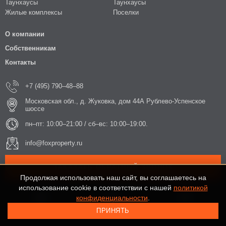
Таунхаусы
Таунхаусы
Жилые комплексы
Поселки
О компании
Собственникам
Контакты
+7 (495) 790–48–88
Московская обл., д. Жуковка, дом 44А Рублево-Успенское
шоссе
пн–пт: 10:00–21:00 / сб–вс: 10:00–19:00.
info@foxproperty.ru
ЗАКАЗАТЬ ОБРАТНЫЙ ЗВОНОК
Продолжая использовать наш сайт, вы соглашаетесь на
использование cookie в соответствии с нашей
политикой
конфиденциальности
.
ПРИНЯТЬ