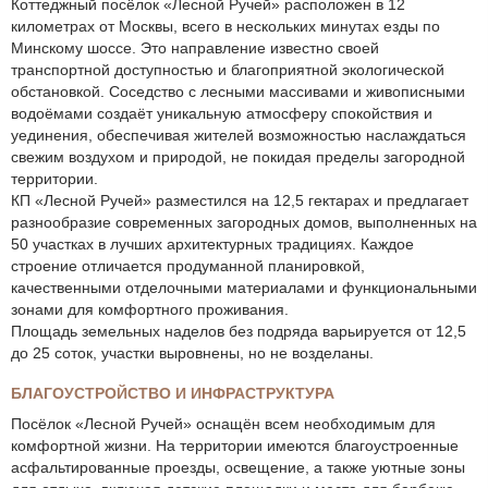
Коттеджный посёлок «Лесной Ручей» расположен в 12
километрах от Москвы, всего в нескольких минутах езды по
Минскому шоссе. Это направление известно своей
транспортной доступностью и благоприятной экологической
обстановкой. Соседство с лесными массивами и живописными
водоёмами создаёт уникальную атмосферу спокойствия и
уединения, обеспечивая жителей возможностью наслаждаться
свежим воздухом и природой, не покидая пределы загородной
территории.
КП «Лесной Ручей» разместился на 12,5 гектарах и предлагает
разнообразие современных загородных домов, выполненных на
50 участках в лучших архитектурных традициях. Каждое
строение отличается продуманной планировкой,
качественными отделочными материалами и функциональными
зонами для комфортного проживания.
Площадь земельных наделов без подряда варьируется от 12,5
до 25 соток, участки выровнены, но не возделаны.
БЛАГОУСТРОЙСТВО И ИНФРАСТРУКТУРА
Посёлок «Лесной Ручей» оснащён всем необходимым для
комфортной жизни. На территории имеются благоустроенные
асфальтированные проезды, освещение, а также уютные зоны