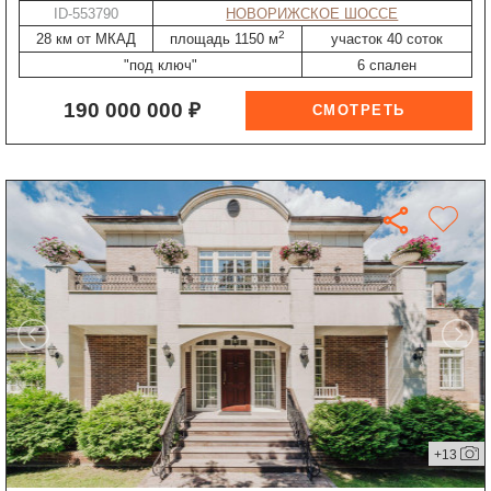
ID-553790
НОВОРИЖСКОЕ ШОССЕ
2
28 км от МКАД
площадь 1150 м
участок 40 соток
"под ключ"
6 спален
190 000 000 ₽
+13