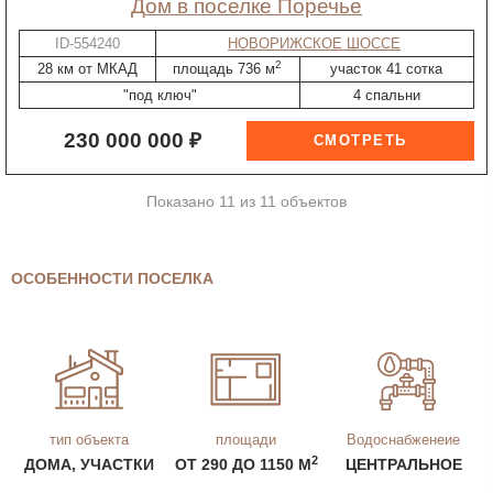
дом в поселке Поречье
ID-554240
НОВОРИЖСКОЕ ШОССЕ
2
28 км от МКАД
площадь 736 м
участок 41 сотка
"под ключ"
4 спальни
230 000 000 ₽
Показано 11 из 11 объектов
ОСОБЕННОСТИ ПОСЕЛКА
тип объекта
площади
Водоснабженеие
2
ДОМА, УЧАСТКИ
ОТ 290 ДО 1150 М
ЦЕНТРАЛЬНОЕ