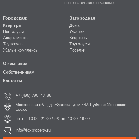
Пользовательское соглашение
Городская:
Загородная:
Квартиры
Дома
Пентхаусы
Участки
Апартаменты
Квартиры
Таунхаусы
Таунхаусы
Жилые комплексы
Поселки
О компании
Собственникам
Контакты
+7 (495) 790–48–88
Московская обл., д. Жуковка, дом 44А Рублево-Успенское
шоссе
пн–пт: 10:00–21:00 / сб–вс: 10:00–19:00.
info@foxproperty.ru