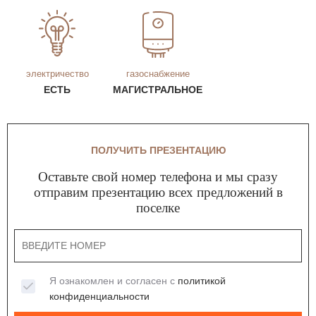
электричество
газоснабжение
ЕСТЬ
МАГИСТРАЛЬНОЕ
ПОЛУЧИТЬ ПРЕЗЕНТАЦИЮ
Оставьте свой номер телефона и мы сразу
отправим презентацию всех предложений в
поселке
Я ознакомлен и согласен с
политикой
конфиденциальности