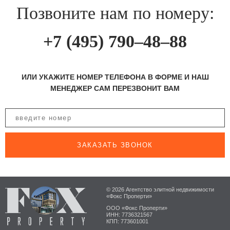
Позвоните нам по номеру:
+7 (495) 790–48–88
ИЛИ УКАЖИТЕ НОМЕР ТЕЛЕФОНА В ФОРМЕ И НАШ
МЕНЕДЖЕР САМ ПЕРЕЗВОНИТ ВАМ
ЗАКАЗАТЬ ЗВОНОК
© 2026 Агентство элитной недвижимости
«Фокс Проперти»
ООО «Фокс Проперти»
ИНН: 7736321567
КПП: 773601001