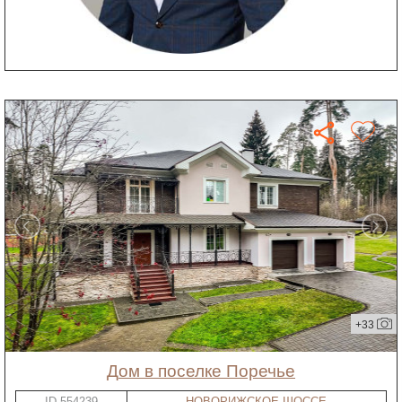
+33
дом в поселке Поречье
ID-554239
НОВОРИЖСКОЕ ШОССЕ