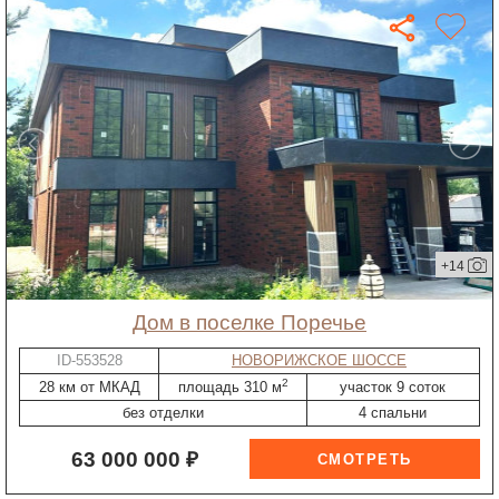
+14
дом в поселке Поречье
ID-553528
НОВОРИЖСКОЕ ШОССЕ
2
28 км от МКАД
площадь 310 м
участок 9 соток
без отделки
4 спальни
63 000 000 ₽