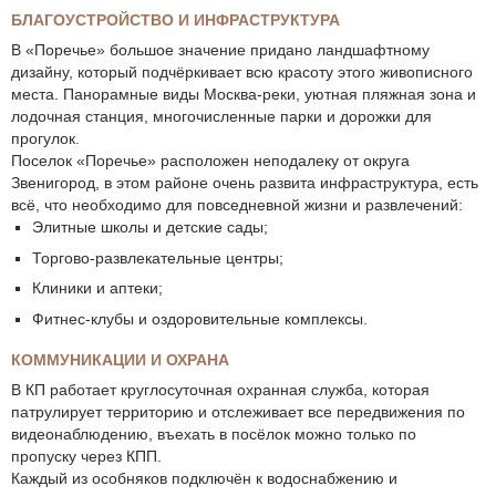
БЛАГОУСТРОЙСТВО И ИНФРАСТРУКТУРА
В «Поречье» большое значение придано ландшафтному
дизайну, который подчёркивает всю красоту этого живописного
места. Панорамные виды Москва-реки, уютная пляжная зона и
лодочная станция, многочисленные парки и дорожки для
прогулок.
Поселок «Поречье» расположен неподалеку от округа
Звенигород, в этом районе очень развита инфраструктура, есть
всё, что необходимо для повседневной жизни и развлечений:
Элитные школы и детские сады;
Торгово-развлекательные центры;
Клиники и аптеки;
Фитнес-клубы и оздоровительные комплексы.
КОММУНИКАЦИИ И ОХРАНА
В КП работает круглосуточная охранная служба, которая
патрулирует территорию и отслеживает все передвижения по
видеонаблюдению, въехать в посёлок можно только по
пропуску через КПП.
Каждый из особняков подключён к водоснабжению и