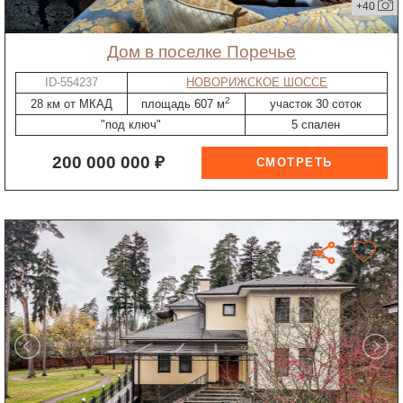
+40
дом в поселке Поречье
ID-554237
НОВОРИЖСКОЕ ШОССЕ
2
28 км от МКАД
площадь 607 м
участок 30 соток
"под ключ"
5 спален
200 000 000 ₽