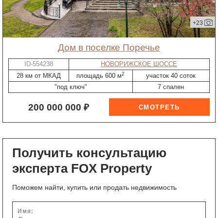
+23
дом в поселке Поречье
ID-554238
НОВОРИЖСКОЕ ШОССЕ
2
28 км от МКАД
площадь 600 м
участок 40 соток
"под ключ"
7 спален
200 000 000 ₽
Получить консультацию
эксперта FOX Property
Поможем найти, купить или продать недвижимость
Имя: