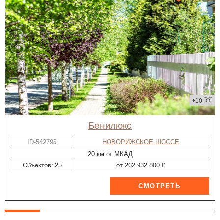
+10
Бенилюкс
ID-542795
НОВОРИЖСКОЕ ШОССЕ
20 км от МКАД
Объектов: 25
от 262 932 800 ₽