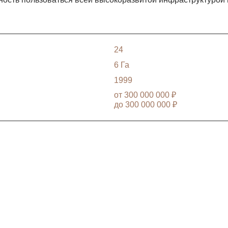
24
6 Га
1999
от
300 000 000 ₽
до
300 000 000 ₽