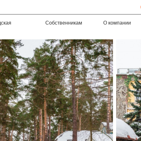
дская
Собственникам
О компании