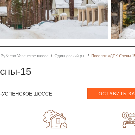
Рублево-Успенское шоссе
Одинцовский р-н
Поселок «ДПК Сосны-15
осны-15
О-УСПЕНСКОЕ ШОССЕ
ОСТАВИТЬ З