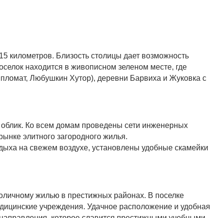
15 километров. Близость столицы дает возможность
оселок находится в живописном зеленом месте, где
пломат, Любушкин Хутор), деревни Барвиха и Жуковка с
 облик. Ко всем домам проведены сети инженерных
рынке элитного загородного жилья.
тдыха на свежем воздухе, установлены удобные скамейки
толичному жилью в престижных районах. В поселке
едицинские учреждения. Удачное расположение и удобная
 направления, которое славится престижными учебными