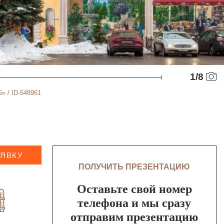
1
/
8
» / ID-548961
АЯВКУ
ПОЛУЧИТЬ ПРЕЗЕНТАЦИЮ
Оставьте свой номер
телефона и мы сразу
отправим презентацию