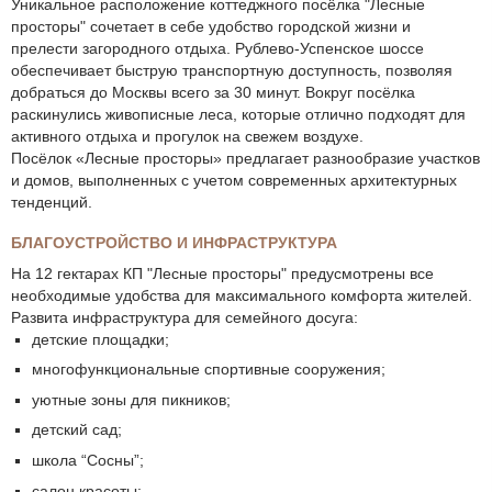
Уникальное расположение коттеджного посёлка "Лесные
просторы" сочетает в себе удобство городской жизни и
прелести загородного отдыха. Рублево-Успенское шоссе
обеспечивает быструю транспортную доступность, позволяя
добраться до Москвы всего за 30 минут. Вокруг посёлка
раскинулись живописные леса, которые отлично подходят для
активного отдыха и прогулок на свежем воздухе.
Посёлок «Лесные просторы» предлагает разнообразие участков
и домов, выполненных с учетом современных архитектурных
тенденций.
БЛАГОУСТРОЙСТВО И ИНФРАСТРУКТУРА
На 12 гектарах КП "Лесные просторы" предусмотрены все
необходимые удобства для максимального комфорта жителей.
Развита инфраструктура для семейного досуга:
детские площадки;
многофункциональные спортивные сооружения;
уютные зоны для пикников;
детский сад;
школа “Сосны”;
салон красоты;