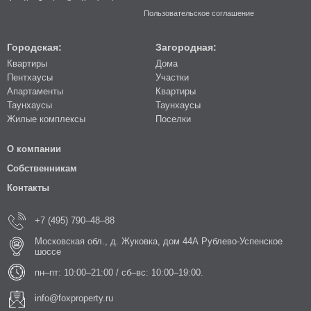
Пользовательское соглашение
Городская:
Загородная:
Квартиры
Дома
Пентхаусы
Участки
Апартаменты
Квартиры
Таунхаусы
Таунхаусы
Жилые комплексы
Поселки
О компании
Собственникам
Контакты
+7 (495) 790–48–88
Московская обл., д. Жуковка, дом 44А Рублево-Успенское
шоссе
пн–пт: 10:00–21:00 / сб–вс: 10:00–19:00.
info@foxproperty.ru