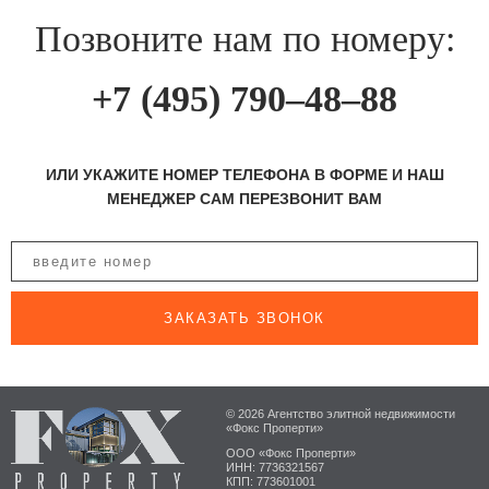
Позвоните нам по номеру:
+7 (495) 790–48–88
ИЛИ УКАЖИТЕ НОМЕР ТЕЛЕФОНА В ФОРМЕ И НАШ
МЕНЕДЖЕР САМ ПЕРЕЗВОНИТ ВАМ
ЗАКАЗАТЬ ЗВОНОК
© 2026 Агентство элитной недвижимости
«Фокс Проперти»
ООО «Фокс Проперти»
ИНН: 7736321567
КПП: 773601001