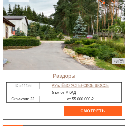
+8
Раздоры
ID-544436
РУБЛЁВО-УСПЕНСКОЕ ШОССЕ
5 км от МКАД
Объектов: 22
от 55 000 000 ₽