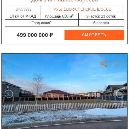
ID-553992
РУБЛЁВО-УСПЕНСКОЕ ШОССЕ
2
14 км от МКАД
площадь 836 м
участок 13 соток
"под ключ"
6 спален
499 000 000 ₽