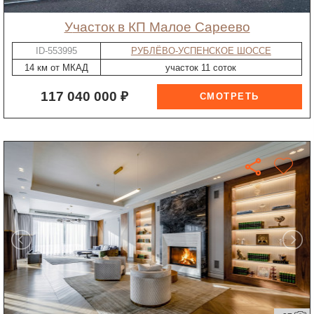
участок в КП Малое Сареево
ID-553995
РУБЛЁВО-УСПЕНСКОЕ ШОССЕ
14 км от МКАД
участок 11 соток
117 040 000 ₽