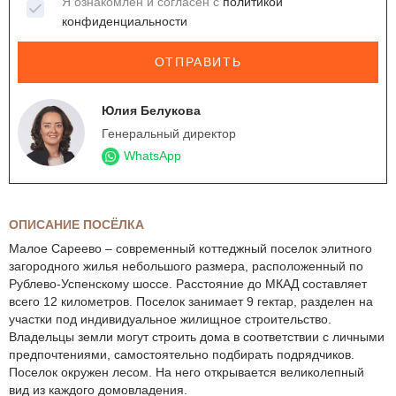
Я ознакомлен и согласен с
политикой
конфиденциальности
ОТПРАВИТЬ
Юлия Белукова
Генеральный директор
WhatsApp
ОПИСАНИЕ ПОСЁЛКА
Малое Сареево – современный коттеджный поселок элитного
загородного жилья небольшого размера, расположенный по
Рублево-Успенскому шоссе. Расстояние до МКАД составляет
всего 12 километров. Поселок занимает 9 гектар, разделен на
участки под индивидуальное жилищное строительство.
Владельцы земли могут строить дома в соответствии с личными
предпочтениями, самостоятельно подбирать подрядчиков.
Поселок окружен лесом. На него открывается великолепный
вид из каждого домовладения.