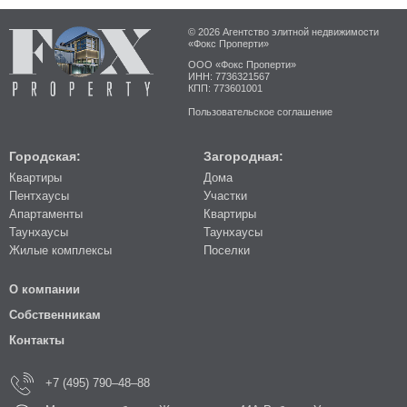
© 2026 Агентство элитной недвижимости
«Фокс Проперти»
ООО «Фокс Проперти»
ИНН: 7736321567
КПП: 773601001
Пользовательское соглашение
Городская:
Загородная:
Квартиры
Дома
Пентхаусы
Участки
Апартаменты
Квартиры
Таунхаусы
Таунхаусы
Жилые комплексы
Поселки
О компании
Собственникам
Контакты
+7 (495) 790–48–88