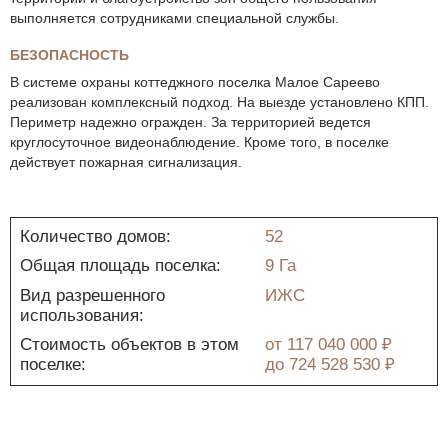
выполняется сотрудниками специальной службы.
БЕЗОПАСНОСТЬ
В системе охраны коттеджного поселка Малое Сареево
реализован комплексный подход. На выезде установлено КПП.
Периметр надежно огражден. За территорией ведется
круглосуточное видеонаблюдение. Кроме того, в поселке
действует пожарная сигнализация.
Количество домов:
52
Общая площадь поселка:
9 Га
Вид разрешенного
ИЖС
использования:
Стоимость объектов в этом
от
117 040 000 ₽
поселке:
до
724 528 530 ₽