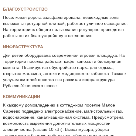
БЛАГОУСТРОЙСТВО
Поселковая дорога заасфальтирована, пешеходные зоны
выложены тротуарной плиткой, работает уличное освещение.
На территориях общего пользования регулярно проводятся
работы по их благоустройству и озеленению.
ИНФРАСТРУКТУРА
Для детей оборудована современная игровая площадка. На
территории поселка работает кафе, кинозал и бильярдная
комната. Планируется обустройство парка для отдыха,
открытие магазина, аптеки и медицинского кабинета. Также к
услугам жителей поселка вся развитая инфраструктура
Рублево-Успенского шоссе.
КОММУНИКАЦИИ
К каждому домовладению в коттеджном поселке Малое
Сареево подведено электроснабжение, магистральный газ,
водоснабжение, канализационная система. Предусмотрена
возможность выделения дополнительных мощностей
электричества (свыше 10 кВт). Вывоз мусора, уборка
территории и благоустройство зон общего пользования