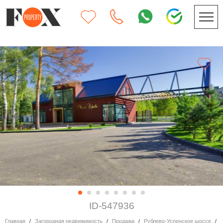
ID-547936
Главная
Загородная недвижимость
Продажа
Рублево-Успенское шоссе