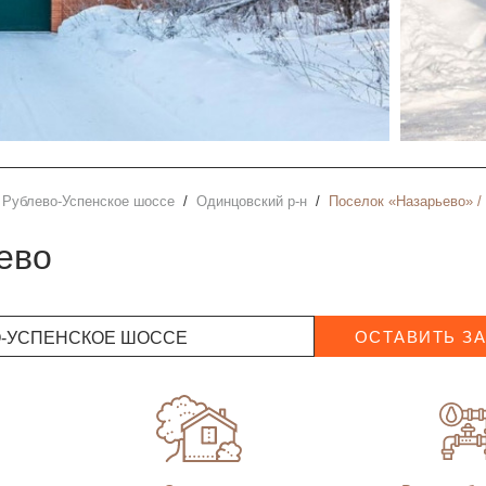
Рублево-Успенское шоссе
Одинцовский р-н
Поселок «Назарьево» / 
ево
О-УСПЕНСКОЕ ШОССЕ
ОСТАВИТЬ З