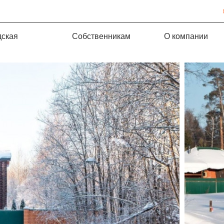
дская
Собственникам
О компании