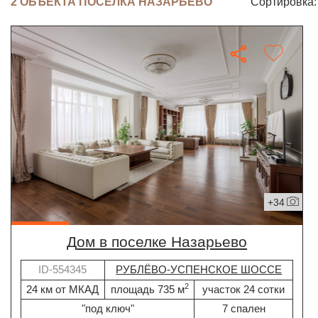
2 ОБЪЕКТА ПОСЁЛКА НАЗАРЬЕВО
Сортировка:
+34
дом в поселке Назарьево
ID-554345
РУБЛЁВО-УСПЕНСКОЕ ШОССЕ
2
24 км от МКАД
площадь 735 м
участок 24 сотки
"под ключ"
7 спален